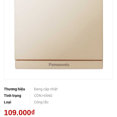
Thương hiệu
Đang cập nhật
Tình trạng
CÒN HÀNG
Loại
Công tắc
109.000₫