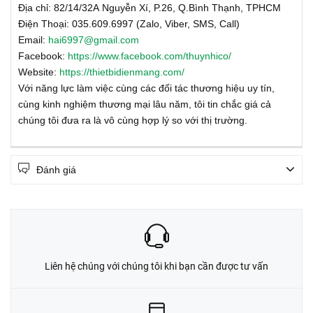
Địa chỉ: 82/14/32A Nguyễn Xí, P.26, Q.Bình Thạnh, TPHCM
Điện Thoại: 035.609.6997 (Zalo, Viber, SMS, Call)
Email:
hai6997@gmail.com
Facebook:
https://www.facebook.com/thuynhico/
Website:
https://thietbidienmang.com/
Với năng lực làm việc cùng các đối tác thương hiệu uy tín,
cùng kinh nghiệm thương mại lâu năm, tôi tin chắc giá cả
chúng tôi đưa ra là vô cùng hợp lý so với thị trường.
Đánh giá
Liên hệ chúng với chúng tôi khi bạn cần được tư vấn