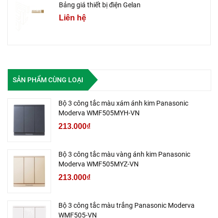
Bảng giá thiết bị điện Gelan
Liên hệ
SẢN PHẨM CÙNG LOẠI
Bộ 3 công tắc màu xám ánh kim Panasonic
Moderva WMF505MYH-VN
213.000₫
Bộ 3 công tắc màu vàng ánh kim Panasonic
Moderva WMF505MYZ-VN
213.000₫
Bộ 3 công tắc màu trắng Panasonic Moderva
WMF505-VN