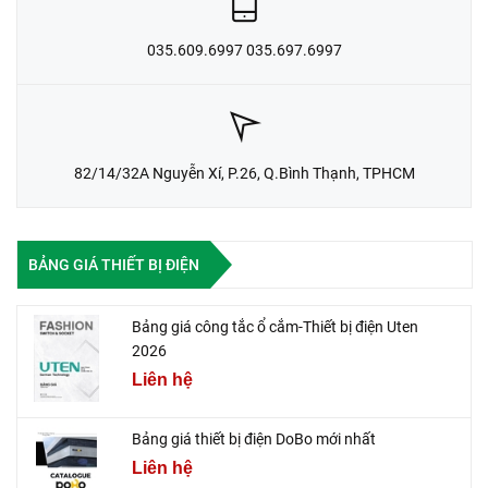
035.609.6997 035.697.6997
82/14/32A Nguyễn Xí, P.26, Q.Bình Thạnh, TPHCM
BẢNG GIÁ THIẾT BỊ ĐIỆN
Bảng giá công tắc ổ cắm-Thiết bị điện Uten
2026
Liên hệ
Bảng giá thiết bị điện DoBo mới nhất
Liên hệ