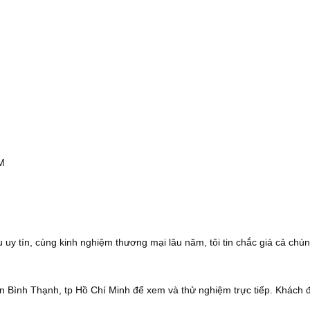
CM
 uy tín, cùng kinh nghiệm thương mại lâu năm, tôi tin chắc giá cả chún
 Bình Thạnh, tp Hồ Chí Minh để xem và thử nghiệm trực tiếp. Khách 