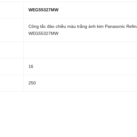
WEG55327MW
Công tắc đảo chiều màu trắng ánh kim Panasonic Refin
WEG55327MW
16
250