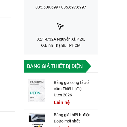
035.609.6997 035.697.6997
82/14/32A Nguyễn Xí, P.26,
Q.Bình Thạnh, TPHCM
BẢNG GIÁ THIẾT BỊ ĐIỆN
Bảng giá công tắc ổ
cắm-Thiết bị điện
Uten 2026
Liên hệ
Bảng giá thiết bị điện
DoBo mới nhất