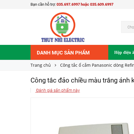
Bạn cần hỗ trợ:
035.697.6997 hoặc 035.609.6997
76.000₫
Giá bán:
Chọ
DANH MỤC SẢN PHẨM
Hộp điện 
Trang chủ
Công tắc ổ cắm Panasonic dòng Refi
Công tắc đảo chiều màu trắng 
Đánh giá sản phẩm này