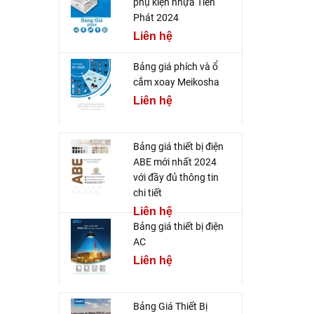
phụ kiện nhựa Tiến
Phát 2024
Liên hệ
Bảng giá phích và ổ
cắm xoay Meikosha
Liên hệ
Bảng giá thiết bị điện
ABE mới nhất 2024
với đầy đủ thông tin
chi tiết
Liên hệ
Bảng giá thiết bị điện
AC
Liên hệ
Bảng Giá Thiết Bị