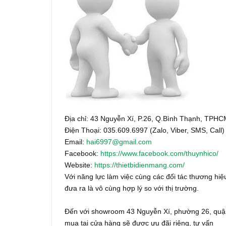
Địa chỉ: 43 Nguyễn Xí, P.26, Q.Bình Thạnh, TPH
Điện Thoại: 035.609.6997 (Zalo, Viber, SMS, Call)
Email:
hai6997@gmail.com
Facebook:
https://www.facebook.com/thuynhico/
Website:
https://thietbidienmang.com/
Với năng lực làm việc cùng các đối tác thương hiệu
đưa ra là vô cùng hợp lý so với thị trường.
Đến với showroom 43 Nguyễn Xí, phường 26, quận
mua tại cửa hàng sẽ được ưu đãi riêng, tư vấn