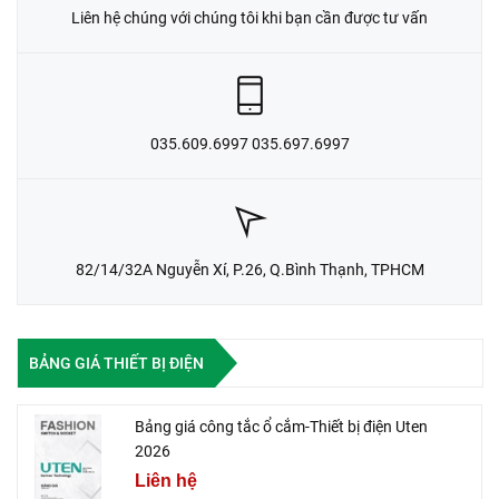
Liên hệ chúng với chúng tôi khi bạn cần được tư vấn
035.609.6997 035.697.6997
82/14/32A Nguyễn Xí, P.26, Q.Bình Thạnh, TPHCM
BẢNG GIÁ THIẾT BỊ ĐIỆN
Bảng giá công tắc ổ cắm-Thiết bị điện Uten
2026
Liên hệ