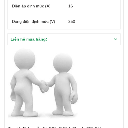
Điện áp định mức (A)
16
Dòng điện định mức (V)
250
Liên hệ mua hàng: