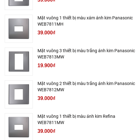
Mặt vuông 1 thiết bị màu xám ánh kim Panasonic
WEB7811MH
39.000₫
Mặt vuông 3 thiết bị màu trắng ánh kim Panasonic
WEB7813MW
19.900₫
Mặt vuông 2 thiết bị màu trắng ánh kim Panasonic
WEB7812MW
39.000₫
Mặt vuông 1 thiết bị màu ánh kim Refina
WEB7811MW
39.000₫