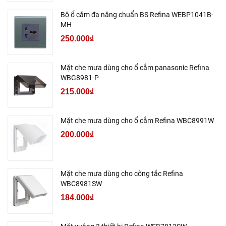
Bộ ổ cắm đa năng chuẩn BS Refina WEBP1041B-
MH
250.000₫
Mặt che mưa dùng cho ổ cắm panasonic Refina
WBG8981-P
215.000₫
Mặt che mưa dùng cho ổ cắm Refina WBC8991W
200.000₫
Mặt che mưa dùng cho công tắc Refina
WBC8981SW
184.000₫