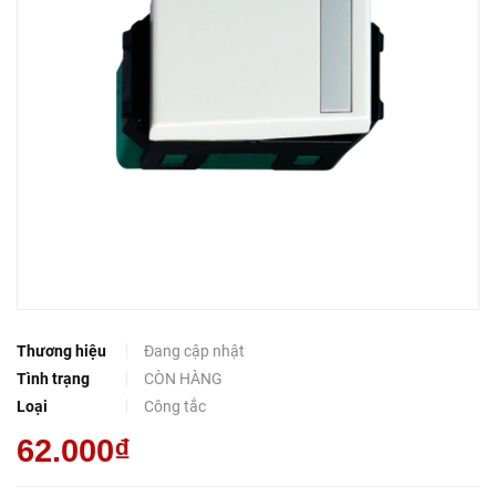
Thương hiệu
Đang cập nhật
Tình trạng
CÒN HÀNG
Loại
Công tắc
62.000₫