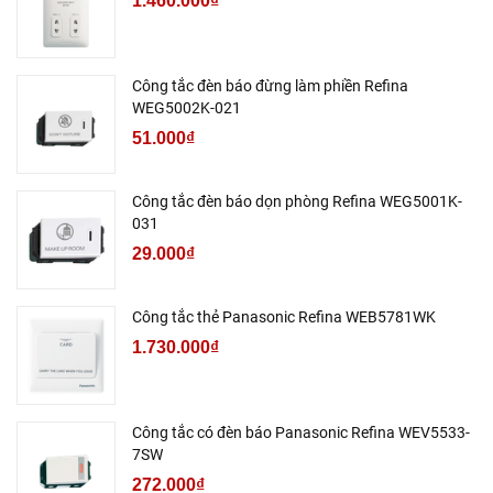
1.460.000₫
Công tắc đèn báo đừng làm phiền Refina
WEG5002K-021
51.000₫
Công tắc đèn báo dọn phòng Refina WEG5001K-
031
29.000₫
Công tắc thẻ Panasonic Refina WEB5781WK
1.730.000₫
Công tắc có đèn báo Panasonic Refina WEV5533-
7SW
272.000₫