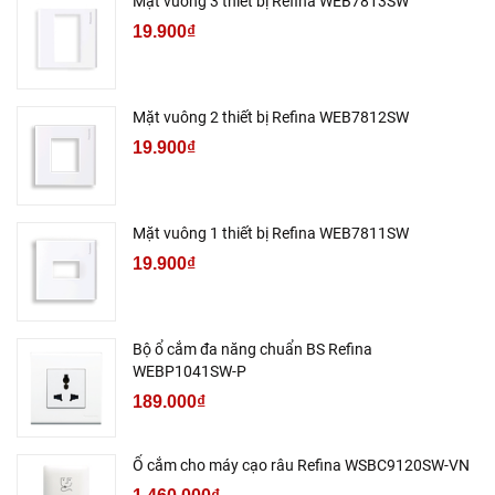
Mặt vuông 3 thiết bị Refina WEB7813SW
19.900₫
Mặt vuông 2 thiết bị Refina WEB7812SW
19.900₫
Mặt vuông 1 thiết bị Refina WEB7811SW
19.900₫
Bộ ổ cắm đa năng chuẩn BS Refina
WEBP1041SW-P
189.000₫
Ổ cắm cho máy cạo râu Refina WSBC9120SW-VN