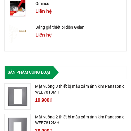
Ominsu
Liên hệ
Bảng giá thiết bị điện Gelan
Liên hệ
SẢN PHẨM CÙNG LOẠI
Mặt vuông 3 thiết bị màu xám ánh kim Panasonic
WEB7813MH
19.900₫
Mặt vuông 2 thiết bị màu xám ánh kim Panasonic
WEB7812MH
39.000₫