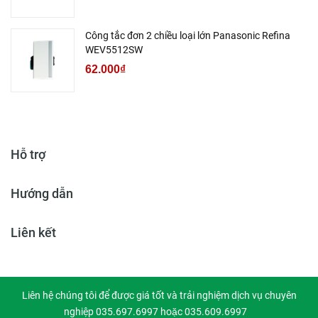
Công tắc đơn 2 chiều loại lớn Panasonic Refina
WEV5512SW
62.000₫
Hỗ trợ
Hướng dẫn
Liên kết
Liên hệ chúng tôi để được giá tốt và trải nghiệm dịch vụ chuyên
nghiệp 035.697.6997 hoặc 035.609.6997