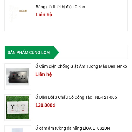
Bảng giá thiết bị điện Gelan
Liên hệ
SẢN PHẨM CÙNG LOẠI
Ổ Cắm Điện Chống Giật Âm Tường Màu Đen Tenko
Liên hệ
Ổ Điện Đôi 3 Chấu Có Công Tắc TNE-F21-065
130.000₫
Ổ cắm âm tường đa năng LiOA E18S2DN