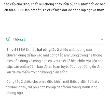
cao cấp của Sino, chất liệu chống cháy, bền bỉ, chịu nhiệt tốt, độ bền
lên tới 40.000 lần bật tắt. Thiết kế hiện đại, dễ dàng lắp đặt và thay
thế.
Thông tin
Sino S186M
là mẫu
hạt công tắc 2 chiều
chất lượng cao,
chuyên dùng để lắp vào mặt công tắc âm tường trong hệ thống
điện dân dụng và công nghiệp. Với thiết kế bền chắc, vật liệu cao
cấp, sản phẩm đảm bảo độ an toàn tuyệt đối, hoạt động ổn định
lâu dài và thẩm mỹ cho không gian sống.
Công tắc 2 chiều cho phép điều khiển một thiết bị điện từ hai vị
trí khác nhau, rất phù hợp khi lắp đặt ở cầu thang, hành lang,
phòng ngủ,...