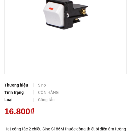
Thương hiệu
Sino
Tình trạng
CÒN HÀNG
Loại
Công tắc
16.800₫
Hạt công tắc 2 chiều Sino S186M thuộc dòng thiết bị điện âm tường