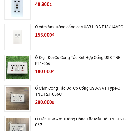
48.900₫
Ổ cắm âm tường cổng sạc USB LiOA E18/U4A2C
155.000₫
Ổ Điện Đôi Có Công Tắc Kết Hợp Cổng USB TNE-
F21-066
180.000₫
Ổ Cắm Công Tắc Đôi Có Cổng USB-A Và Type-C
TNE-F21-066C
200.000₫
Ổ Điện USB Âm Tường Công Tắc Mặt Đôi TNE-F21-
067