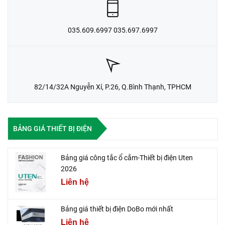
035.609.6997 035.697.6997
82/14/32A Nguyễn Xí, P.26, Q.Bình Thạnh, TPHCM
BẢNG GIÁ THIẾT BỊ ĐIỆN
Bảng giá công tắc ổ cắm-Thiết bị điện Uten
2026
Liên hệ
Bảng giá thiết bị điện DoBo mới nhất
Liên hệ