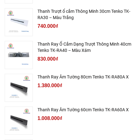
Thanh Trượt ổ cắm Thông Minh 30cm Tenko TK-
RA30 – Màu Trắng
740.000₫
Thanh Ray Ổ Cắm Dạng Trượt Thông Minh 40cm
Tenko TK-RA40 – Màu Xám
830.000₫
Thanh Ray Âm Tường 80cm Tenko TK-RA80A X
1.380.000₫
Thanh Ray Âm Tường 60cm Tenko TK-RA60A X
1.008.000₫