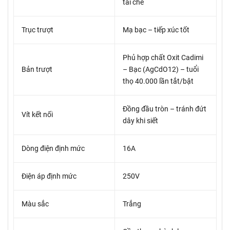
tái chế
Trục trượt
Mạ bạc – tiếp xúc tốt
Phủ hợp chất Oxit Cadimi
Bản trượt
– Bạc (AgCdO12) – tuổi
thọ 40.000 lần tắt/bật
Đồng đầu tròn – tránh đứt
Vít kết nối
dây khi siết
Dòng điện định mức
16A
Điện áp định mức
250V
Màu sắc
Trắng