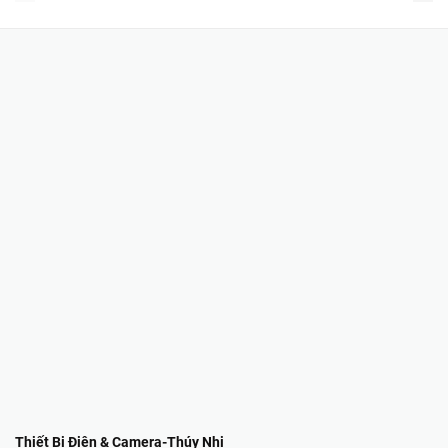
Thiết Bị Điện & Camera-Thúy Nhi