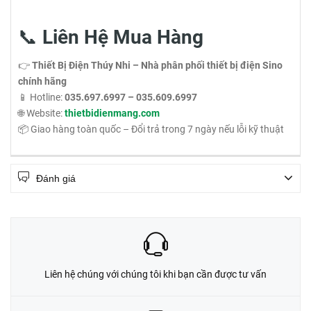
📞
Liên Hệ Mua Hàng
👉
Thiết Bị Điện Thúy Nhi – Nhà phân phối thiết bị điện Sino
chính hãng
📱 Hotline:
035.697.6997 – 035.609.6997
🌐 Website:
thietbidienmang.com
📦 Giao hàng toàn quốc – Đổi trả trong 7 ngày nếu lỗi kỹ thuật
Đánh giá
Liên hệ chúng với chúng tôi khi bạn cần được tư vấn