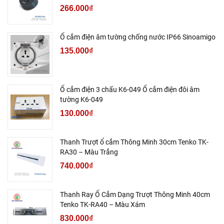
266.000₫
Ổ cắm điện âm tường chống nước IP66 Sinoamigo
135.000₫
Ổ cắm điện 3 chấu K6-049 Ổ cắm điện đôi âm
tường K6-049
130.000₫
Thanh Trượt ổ cắm Thông Minh 30cm Tenko TK-
RA30 – Màu Trắng
740.000₫
Thanh Ray Ổ Cắm Dạng Trượt Thông Minh 40cm
Tenko TK-RA40 – Màu Xám
830.000₫