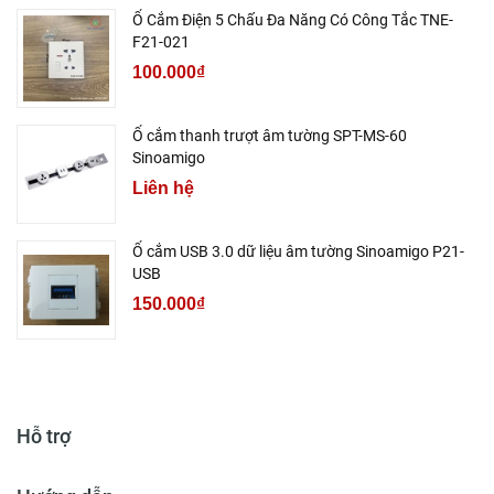
Ổ Cắm Điện 5 Chấu Đa Năng Có Công Tắc TNE-
F21-021
100.000₫
Ổ cắm thanh trượt âm tường SPT-MS-60
Sinoamigo
Liên hệ
Ổ cắm USB 3.0 dữ liệu âm tường Sinoamigo P21-
USB
150.000₫
Hỗ trợ