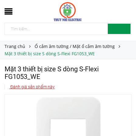
Trang chủ
Ổ cắm âm tường / Mặt ổ cắm âm tường
Mặt 3 thiết bị size S dòng S-Flexi FG1053_WE
Mặt 3 thiết bị size S dòng S-Flexi
FG1053_WE
Đánh giá sản phẩm này