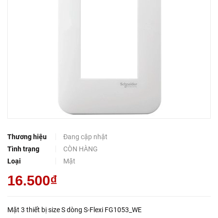
Thương hiệu
Đang cập nhật
Tình trạng
CÒN HÀNG
Loại
Mặt
16.500₫
Mặt 3 thiết bị size S dòng S-Flexi FG1053_WE