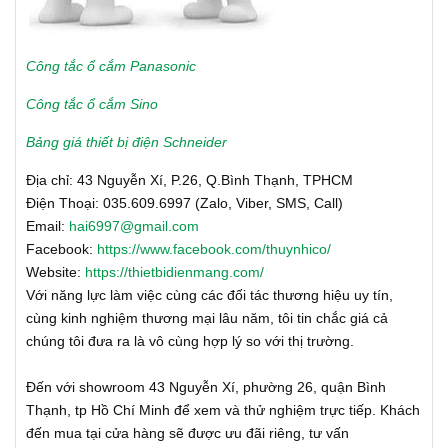
Công tắc ổ cắm Panasonic
Công tắc ổ cắm Sino
Bảng giá thiết bị điện Schneider
Địa chỉ: 43 Nguyễn Xí, P.26, Q.Bình Thạnh, TPHCM
Điện Thoại: 035.609.6997 (Zalo, Viber, SMS, Call)
Email:
hai6997@gmail.com
Facebook:
https://www.facebook.com/thuynhico/
Website:
https://thietbidienmang.com/
Với năng lực làm việc cùng các đối tác thương hiệu uy tín,
cùng kinh nghiệm thương mại lâu năm, tôi tin chắc giá cả
chúng tôi đưa ra là vô cùng hợp lý so với thị trường.
Đến với showroom 43 Nguyễn Xí, phường 26, quận Bình
Thạnh, tp Hồ Chí Minh để xem và thử nghiệm trực tiếp. Khách
đến mua tại cửa hàng sẽ được ưu đãi riêng, tư vấn