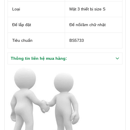
Loại
Mặt 3 thiết bị size S
Đế lắp đặt
Đế nổi/âm chữ nhật
Tiêu chuẩn
BS5733
Thông tin liên hệ mua hàng: