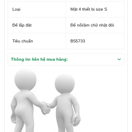
Loại
Mặt 4 thiết bị size S
Đế lắp đặt
Đế nổi/âm chữ nhật đôi
Tiêu chuẩn
BS5733
Thông tin liên hệ mua hàng: