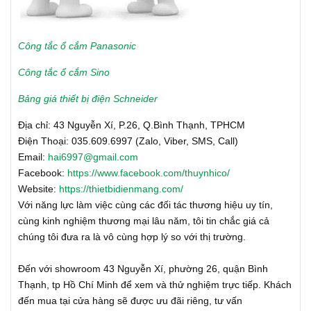
Công tắc ổ cắm Panasonic
Công tắc ổ cắm Sino
Bảng giá thiết bị điện Schneider
Địa chỉ: 43 Nguyễn Xí, P.26, Q.Bình Thạnh, TPHCM
Điện Thoại: 035.609.6997 (Zalo, Viber, SMS, Call)
Email:
hai6997@gmail.com
Facebook:
https://www.facebook.com/thuynhico/
Website:
https://thietbidienmang.com/
Với năng lực làm việc cùng các đối tác thương hiệu uy tín,
cùng kinh nghiệm thương mại lâu năm, tôi tin chắc giá cả
chúng tôi đưa ra là vô cùng hợp lý so với thị trường.
Đến với showroom 43 Nguyễn Xí, phường 26, quận Bình
Thạnh, tp Hồ Chí Minh để xem và thử nghiệm trực tiếp. Khách
đến mua tại cửa hàng sẽ được ưu đãi riêng, tư vấn