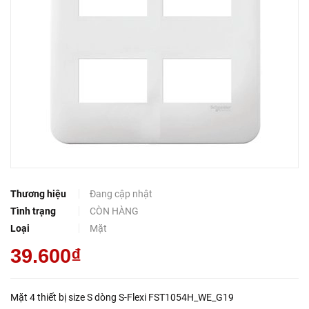
Thương hiệu
Đang cập nhật
Tình trạng
CÒN HÀNG
Loại
Mặt
39.600₫
Mặt 4 thiết bị size S dòng S-Flexi FST1054H_WE_G19