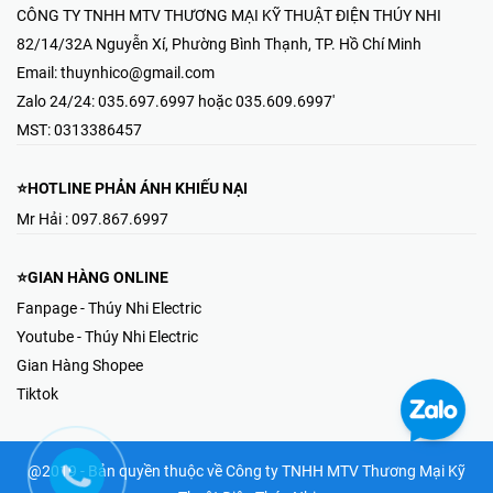
CÔNG TY TNHH MTV THƯƠNG MẠI KỸ THUẬT ĐIỆN THÚY NHI
82/14/32A Nguyễn Xí, Phường Bình Thạnh, TP. Hồ Chí Minh
Email:
thuynhico@gmail.com
Zalo 24/24:
035.697.6997 hoặc 035.609.6997'
MST:
0313386457
⭐HOTLINE PHẢN ÁNH KHIẾU NẠI
Mr Hải : 097.867.6997
⭐GIAN HÀNG ONLINE
Fanpage - Thúy Nhi Electric
Youtube - Thúy Nhi Electric
Gian Hàng Shopee
Tiktok
@2019 - Bản quyền thuộc về Công ty TNHH MTV Thương Mại Kỹ