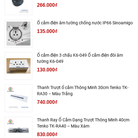
266.000₫
Ổ cắm điện âm tường chống nước IP66 Sinoamigo
135.000₫
Ổ cắm điện 3 chấu K6-049 Ổ cắm điện đôi âm
tường K6-049
130.000₫
Thanh Trượt ổ cắm Thông Minh 30cm Tenko TK-
RA30 – Màu Trắng
740.000₫
Thanh Ray Ổ Cắm Dạng Trượt Thông Minh 40cm
Tenko TK-RA40 – Màu Xám
830.000₫