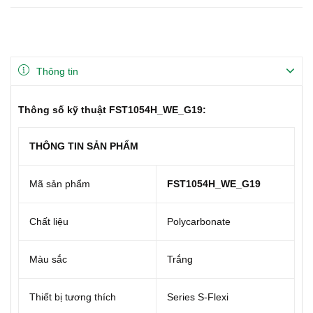
Thông tin
Thông số kỹ thuật FST1054H_WE_G19:
THÔNG TIN SẢN PHẨM
Mã sản phẩm
FST1054H_WE_G19
Chất liệu
Polycarbonate
Màu sắc
Trắng
Thiết bị tương thích
Series S-Flexi