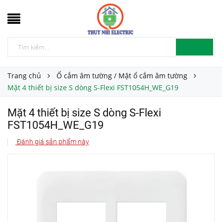
Trang chủ
Ổ cắm âm tường / Mặt ổ cắm âm tường
Mặt 4 thiết bị size S dòng S-Flexi FST1054H_WE_G19
Mặt 4 thiết bị size S dòng S-Flexi
FST1054H_WE_G19
Đánh giá sản phẩm này