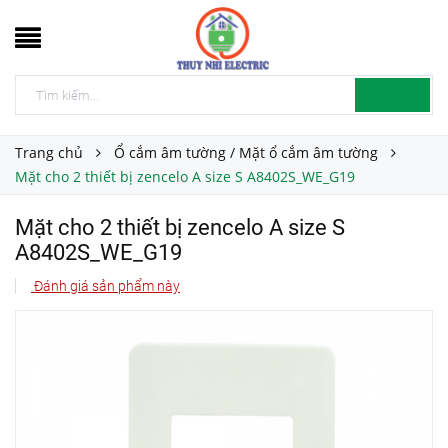
Trang chủ
Ổ cắm âm tường / Mặt ổ cắm âm tường
Mặt cho 2 thiết bị zencelo A size S A8402S_WE_G19
Mặt cho 2 thiết bị zencelo A size S
A8402S_WE_G19
Đánh giá sản phẩm này