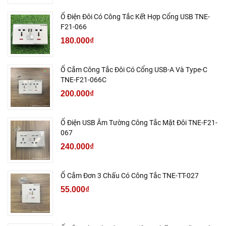
Ổ Điện Đôi Có Công Tắc Kết Hợp Cổng USB TNE-
F21-066
180.000₫
Ổ Cắm Công Tắc Đôi Có Cổng USB-A Và Type-C
TNE-F21-066C
200.000₫
Ổ Điện USB Âm Tường Công Tắc Mặt Đôi TNE-F21-
067
240.000₫
Ổ Cắm Đơn 3 Chấu Có Công Tắc TNE-TT-027
55.000₫