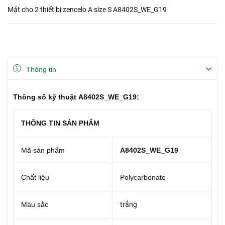
Mặt cho 2 thiết bị zencelo A size S A8402S_WE_G19
Thông tin
Thông số kỹ thuật A8402S_WE_G19:
THÔNG TIN SẢN PHẨM
Mã sản phẩm
A8402S_WE_G19
Chất liệu
Polycarbonate
Màu sắc
trắng