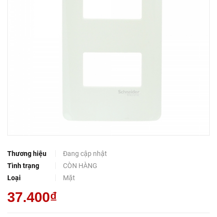
Thương hiệu
Đang cập nhật
Tình trạng
CÒN HÀNG
Loại
Mặt
37.400₫