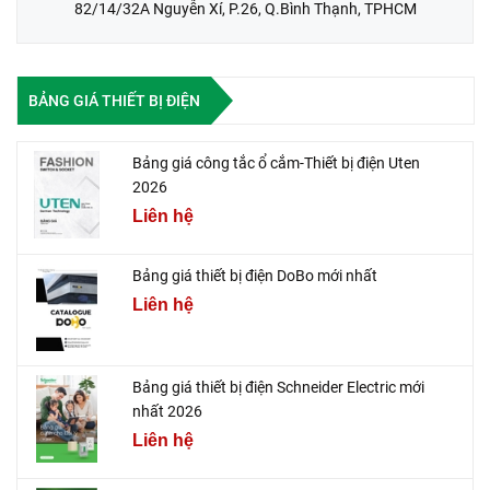
82/14/32A Nguyễn Xí, P.26, Q.Bình Thạnh, TPHCM
BẢNG GIÁ THIẾT BỊ ĐIỆN
Bảng giá công tắc ổ cắm-Thiết bị điện Uten
2026
Liên hệ
Bảng giá thiết bị điện DoBo mới nhất
Liên hệ
Bảng giá thiết bị điện Schneider Electric mới
nhất 2026
Liên hệ