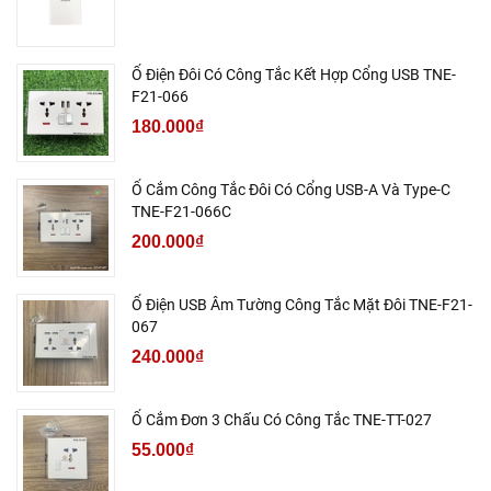
Ổ Điện Đôi Có Công Tắc Kết Hợp Cổng USB TNE-
F21-066
180.000₫
Ổ Cắm Công Tắc Đôi Có Cổng USB-A Và Type-C
TNE-F21-066C
200.000₫
Ổ Điện USB Âm Tường Công Tắc Mặt Đôi TNE-F21-
067
240.000₫
Ổ Cắm Đơn 3 Chấu Có Công Tắc TNE-TT-027
55.000₫