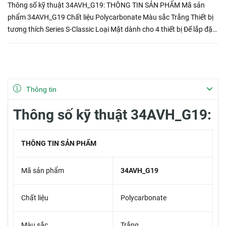
Thông số kỹ thuật 34AVH_G19: THÔNG TIN SẢN PHẨM Mã sản
phẩm 34AVH_G19 Chất liệu Polycarbonate Màu sắc Trắng Thiết bị
tương thích Series S-Classic Loại Mặt dành cho 4 thiết bị Đế lắp đặt
Đế nổi/âm chữ nhật Tiêu c...
Thông tin
Thông số kỹ thuật 34AVH_G19:
THÔNG TIN SẢN PHẨM
Mã sản phẩm
34AVH_G19
Chất liệu
Polycarbonate
Màu sắc
Trắng