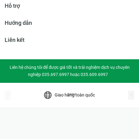
Hỗ trợ
Hướng dẫn
Liên kết
Liên hệ chúng tôi để được giá tốt và trải nghiệm dịch vụ chuyên
nghiệp 035.697.6997 hoặc 035.609.6997
prev
Giao hàng toàn quốc