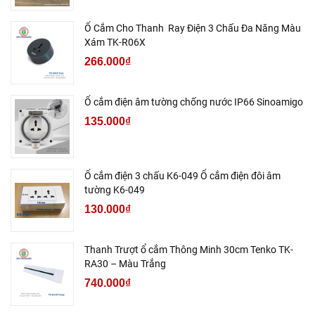
Ổ Cắm Cho Thanh Ray Điện 3 Chấu Đa Năng Màu
Xám TK-R06X
266.000₫
Ổ cắm điện âm tường chống nước IP66 Sinoamigo
135.000₫
Ổ cắm điện 3 chấu K6-049 Ổ cắm điện đôi âm
tường K6-049
130.000₫
Thanh Trượt ổ cắm Thông Minh 30cm Tenko TK-
RA30 – Màu Trắng
740.000₫