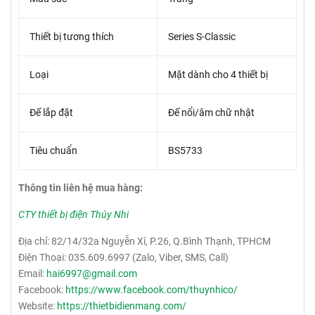
Thiết bị tương thích
Series S-Classic
Loại
Mặt dành cho 4 thiết bị
Đế lắp đặt
Đế nổi/âm chữ nhật
Tiêu chuẩn
BS5733
Thông tin liên hệ mua hàng:
CTY thiết bị điện Thúy Nhi
Địa chỉ: 82/14/32a Nguyễn Xí, P.26, Q.Bình Thạnh, TPHCM
Điện Thoại: 035.609.6997 (Zalo, Viber, SMS, Call)
Email:
hai6997@gmail.com
Facebook:
https://www.facebook.com/thuynhico/
Website:
https://thietbidienmang.com/