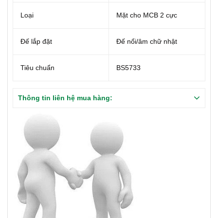
Loại
Mặt cho MCB 2 cực
Đế lắp đặt
Đế nổi/âm chữ nhật
Tiêu chuẩn
BS5733
Thông tin liên hệ mua hàng: