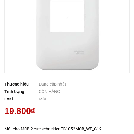
Thương hiệu
Đang cập nhật
Tình trạng
CÒN HÀNG
Loại
Mặt
19.800₫
Mặt cho MCB 2 cực schneider FG1052MCB_WE_G19