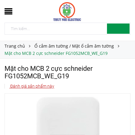
Trang chủ
Ổ cắm âm tường / Mặt ổ cắm âm tường
Mặt cho MCB 2 cực schneider FG1052MCB_WE_G19
Mặt cho MCB 2 cực schneider
FG1052MCB_WE_G19
Đánh giá sản phẩm này