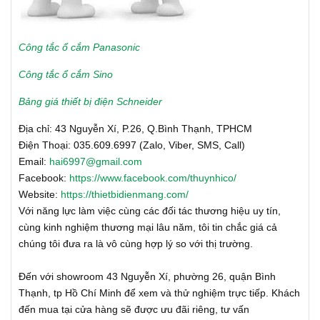
Công tắc ổ cắm Panasonic
Công tắc ổ cắm Sino
Bảng giá thiết bị điện Schneider
Địa chỉ: 43 Nguyễn Xí, P.26, Q.Bình Thạnh, TPHCM
Điện Thoại: 035.609.6997 (Zalo, Viber, SMS, Call)
Email:
hai6997@gmail.com
Facebook:
https://www.facebook.com/thuynhico/
Website:
https://thietbidienmang.com/
Với năng lực làm việc cùng các đối tác thương hiệu uy tín,
cùng kinh nghiệm thương mại lâu năm, tôi tin chắc giá cả
chúng tôi đưa ra là vô cùng hợp lý so với thị trường.
Đến với showroom 43 Nguyễn Xí, phường 26, quận Bình
Thạnh, tp Hồ Chí Minh để xem và thử nghiệm trực tiếp. Khách
đến mua tại cửa hàng sẽ được ưu đãi riêng, tư vấn