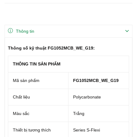
Thông tin
Thông số kỹ thuật FG1052MCB_WE_G19:
THÔNG TIN SẢN PHẨM
Mã sản phẩm
FG1052MCB_WE_G19
Chất liệu
Polycarbonate
Màu sắc
Trắng
Thiết bị tương thích
Series S-Flexi