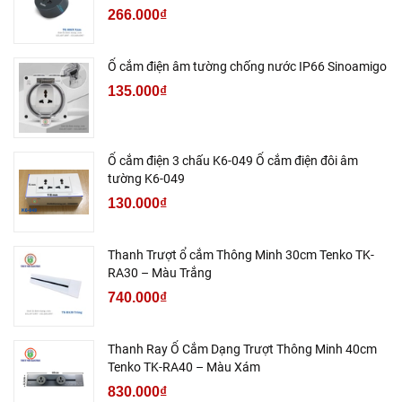
266.000₫
Ổ cắm điện âm tường chống nước IP66 Sinoamigo
135.000₫
Ổ cắm điện 3 chấu K6-049 Ổ cắm điện đôi âm
tường K6-049
130.000₫
Thanh Trượt ổ cắm Thông Minh 30cm Tenko TK-
RA30 – Màu Trắng
740.000₫
Thanh Ray Ổ Cắm Dạng Trượt Thông Minh 40cm
Tenko TK-RA40 – Màu Xám
830.000₫