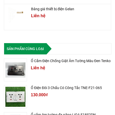
Bảng giá thiết bị điện Gelan
Liên hệ
SẢN PHẨM CÙNG LOẠI
Ổ Cắm Điện Chống Giật Âm Tường Màu Đen Tenko
Liên hệ
Ổ Điện Đôi 3 Chấu Có Công Tắc TNE-F21-065
130.000₫
Ổ cắm âm tường đa năng LiOA E18S2DN