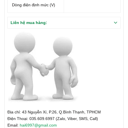
Dòng điện định mức (V)
Liên hệ mua hàng:
Địa chỉ: 43 Nguyễn Xí, P.26, Q.Bình Thạnh, TPHCM
Điện Thoại: 035.609.6997 (Zalo, Viber, SMS, Call)
Email:
hai6997@gmail.com