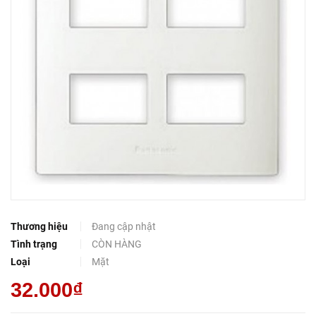
Thương hiệu
Đang cập nhật
Tình trạng
CÒN HÀNG
Loại
Mặt
32.000₫