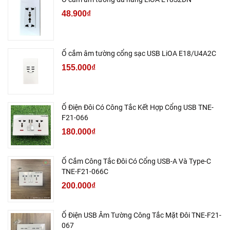
48.900₫
Ổ cắm âm tường cổng sạc USB LiOA E18/U4A2C
155.000₫
Ổ Điện Đôi Có Công Tắc Kết Hợp Cổng USB TNE-
F21-066
180.000₫
Ổ Cắm Công Tắc Đôi Có Cổng USB-A Và Type-C
TNE-F21-066C
200.000₫
Ổ Điện USB Âm Tường Công Tắc Mặt Đôi TNE-F21-
067