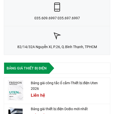
035.609.6997 035.697.6997
82/14/32A Nguyễn Xí, P.26, Q.Bình Thạnh, TPHCM
BẢNG GIÁ THIẾT BỊ ĐIỆN
Bảng giá công tắc ổ cắm-Thiết bị điện Uten
2026
Liên hệ
Bảng giá thiết bị điện DoBo mới nhất