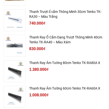
Thanh Trượt ổ cắm Thông Minh 30cm Tenko TK-
RA30 – Màu Trắng
740.000₫
Thanh Ray Ổ Cắm Dạng Trượt Thông Minh 40cm
Tenko TK-RA40 – Màu Xám
830.000₫
Thanh Ray Âm Tường 80cm Tenko TK-RA80A X
1.380.000₫
Thanh Ray Âm Tường 60cm Tenko TK-RA60A X
1.008.000₫