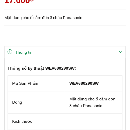
17.000₫
Mặt dùng cho ổ cắm đơn 3 chấu Panasonic
Thông tin
Thông số kỹ thuật WEV680290SW:
Mã Sản Phẩm
WEV680290SW
Mặt dùng cho ổ cắm đơn
Dòng
3 chấu Panasonic
Kích thước