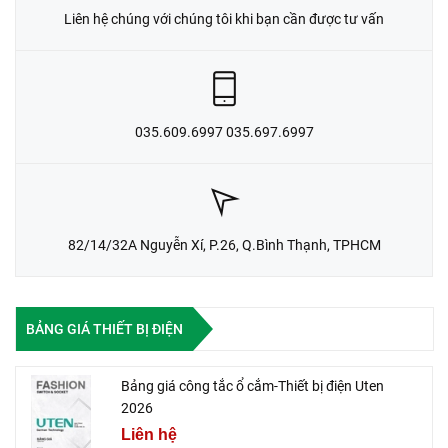
Liên hệ chúng với chúng tôi khi bạn cần được tư vấn
035.609.6997 035.697.6997
82/14/32A Nguyễn Xí, P.26, Q.Bình Thạnh, TPHCM
BẢNG GIÁ THIẾT BỊ ĐIỆN
Bảng giá công tắc ổ cắm-Thiết bị điện Uten
2026
Liên hệ