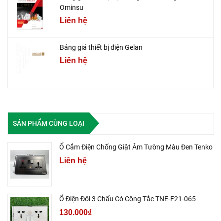
Ominsu
Liên hệ
Bảng giá thiết bị điện Gelan
Liên hệ
SẢN PHẨM CÙNG LOẠI
Ổ Cắm Điện Chống Giật Âm Tường Màu Đen Tenko
Liên hệ
Ổ Điện Đôi 3 Chấu Có Công Tắc TNE-F21-065
130.000₫