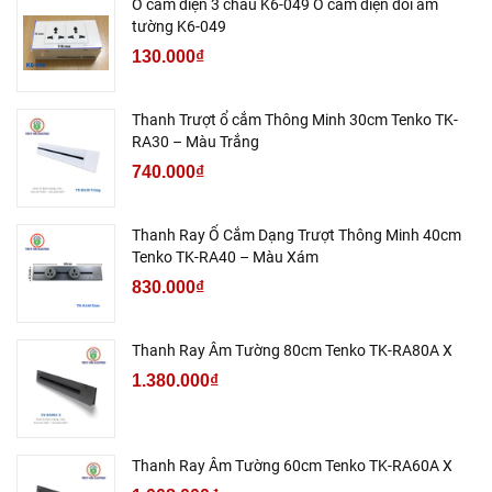
Ổ cắm điện 3 chấu K6-049 Ổ cắm điện đôi âm
tường K6-049
130.000₫
Thanh Trượt ổ cắm Thông Minh 30cm Tenko TK-
RA30 – Màu Trắng
740.000₫
Thanh Ray Ổ Cắm Dạng Trượt Thông Minh 40cm
Tenko TK-RA40 – Màu Xám
830.000₫
Thanh Ray Âm Tường 80cm Tenko TK-RA80A X
1.380.000₫
Thanh Ray Âm Tường 60cm Tenko TK-RA60A X