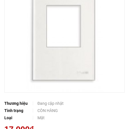
Thương hiệu
Đang cập nhật
Tình trạng
CÒN HÀNG
Loại
Mặt