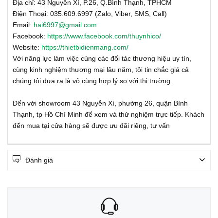
Địa chỉ: 43 Nguyễn Xí, P.26, Q.Bình Thạnh, TPHCM
Điện Thoại: 035.609.6997 (Zalo, Viber, SMS, Call)
Email:
hai6997@gmail.com
Facebook:
https://www.facebook.com/thuynhico/
Website:
https://thietbidienmang.com/
Với năng lực làm việc cùng các đối tác thương hiệu uy tín,
cùng kinh nghiệm thương mại lâu năm, tôi tin chắc giá cả
chúng tôi đưa ra là vô cùng hợp lý so với thị trường.
Đến với showroom 43 Nguyễn Xí, phường 26, quận Bình
Thạnh, tp Hồ Chí Minh để xem và thử nghiệm trực tiếp. Khách
đến mua tại cửa hàng sẽ được ưu đãi riêng, tư vấn
Đánh giá