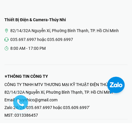
Thiết Bị Điện & Camera-Thúy Nhi
82/14/32A Nguyễn Xí, Phường Bình Thạnh, TP. Hồ Chí Minh
035.697.6997 hoặc 035.609.6997
8:00 AM - 17:00 PM
⭐THÔNG TIN CÔNG TY
CÔNG TY TNHH MTV THƯƠNG MẠI KỸ THUẬT ĐIỆN THÚY NHI
82/14/32A Nguyễn Xí, Phường Bình Thạnh, TP. Hồ Chí Minh
Email:
thuynhico@gmail.com
Zalo 24/24:
035.697.6997 hoặc 035.609.6997'
MST:
0313386457
⭐HOTLINE PHẢN ÁNH KHIẾU NẠI