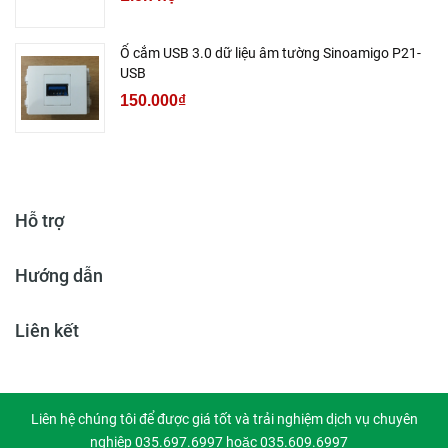
Ổ cắm USB 3.0 dữ liệu âm tường Sinoamigo P21-
USB
150.000₫
Hỗ trợ
Hướng dẫn
Liên kết
Liên hệ chúng tôi để được giá tốt và trải nghiệm dịch vụ chuyên
nghiệp 035.697.6997 hoặc 035.609.6997