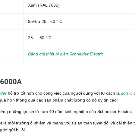
Xám (RAL 7035)
95% ở 25 - 60 ° C
25 … 60 ° C
Bảng giá thiết bị điện Schneider Electric
9 6000A
ider
hỗ trợ tốt hơn cho công việc của người dùng với tư cách là
đơn vị 
u quả hơn thông qua các sản phẩm chất lượng có độ uy tín cao:
ưởng những lợi ích từ hơn 40 năm kinh nghiệm của Schneider Electric.
t là môi trường ô nhiễm và mạng với sự an toàn tuyệt đối và cải thiện t
ười gửi bị lỗi.