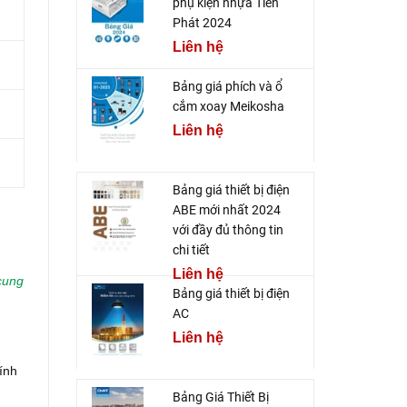
phụ kiện nhựa Tiến
Phát 2024
Liên hệ
Bảng giá phích và ổ
cắm xoay Meikosha
Liên hệ
Bảng giá thiết bị điện
ABE mới nhất 2024
với đầy đủ thông tin
chi tiết
Liên hệ
cung
Bảng giá thiết bị điện
AC
Liên hệ
ính
Bảng Giá Thiết Bị