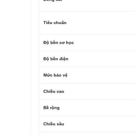
Tiêu chuẩn
Độ bền cơ học
Độ bền điện
Mức bảo vệ
Chiều cao
Bề rộng
Chiều sâu