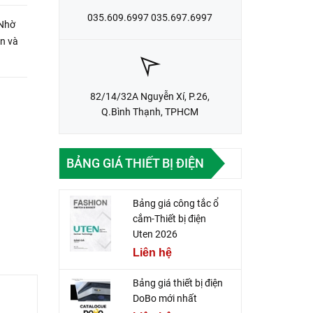
035.609.6997 035.697.6997
 Nhờ
àn và
82/14/32A Nguyễn Xí, P.26,
Q.Bình Thạnh, TPHCM
BẢNG GIÁ THIẾT BỊ ĐIỆN
Bảng giá công tắc ổ
cắm-Thiết bị điện
Uten 2026
Liên hệ
Bảng giá thiết bị điện
DoBo mới nhất