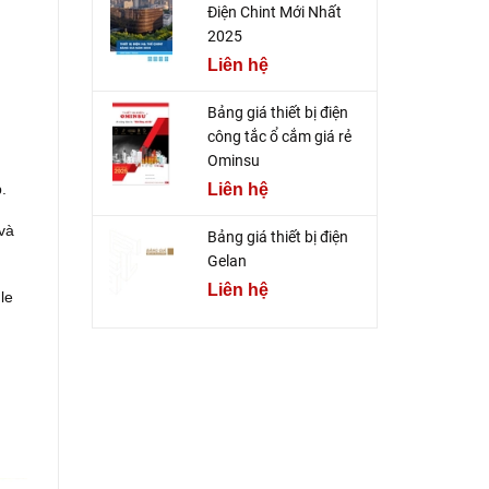
Điện Chint Mới Nhất
2025
Liên hệ
Bảng giá thiết bị điện
công tắc ổ cắm giá rẻ
Ominsu
.
Liên hệ
 và
Bảng giá thiết bị điện
Gelan
Liên hệ
le