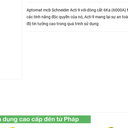
Aptomat mcb Schneider Acti 9 với dòng cắt 6Ka (6000A)
các tính năng độc quyền của nó, Acti 9 mang lại sự an to
độ tin tưởng cao trong quá trinh sử dụng