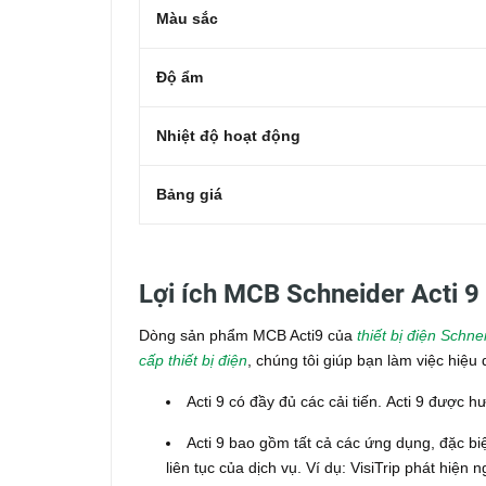
Màu sắc
Độ ẩm
Nhiệt độ hoạt động
Bảng giá
Lợi ích MCB Schneider Acti 
Dòng sản phẩm MCB Acti9 của
thiết bị điện Schne
cấp thiết bị điện
, chúng tôi giúp bạn làm việc hiệ
Acti 9 có đầy đủ các cải tiến.
Acti 9 được h
Acti 9 bao gồm tất cả các ứng dụng, đặc biệ
liên tục của dịch vụ.
Ví dụ: VisiTrip phát hiện ng