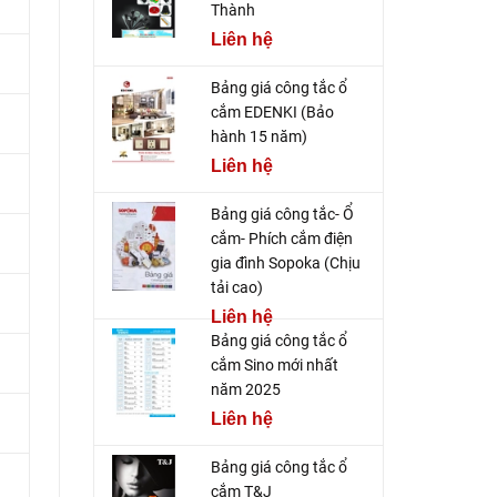
Thành
Liên hệ
Bảng giá công tắc ổ
cắm EDENKI (Bảo
hành 15 năm)
Liên hệ
Bảng giá công tắc- Ổ
cắm- Phích cắm điện
gia đình Sopoka (Chịu
tải cao)
Liên hệ
Bảng giá công tắc ổ
cắm Sino mới nhất
năm 2025
Liên hệ
Bảng giá công tắc ổ
cắm T&J