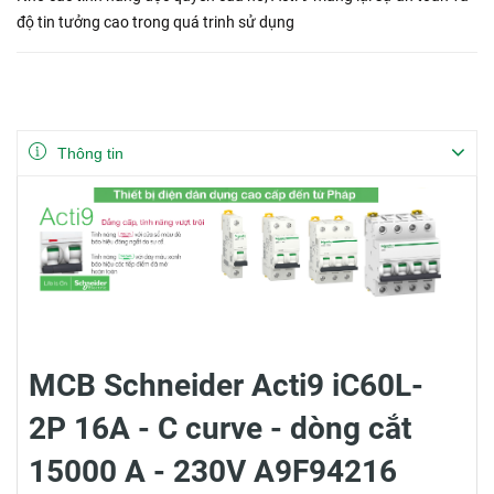
độ tin tưởng cao trong quá trinh sử dụng
Thông tin
MCB Schneider Acti9 iC60L-
2P 16A - C curve - dòng cắt
15000 A - 230V A9F94216