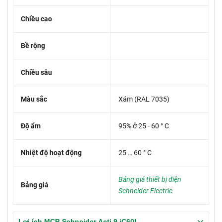
Chiều cao
Bề rộng
Chiều sâu
Màu sắc
Xám (RAL 7035)
Độ ẩm
95% ở 25 - 60 ° C
Nhiệt độ hoạt động
25 … 60 ° C
Bảng giá thiết bị điện
Bảng giá
Schneider Electric
Lợi ích MCB Schneider Acti 9 iC60L