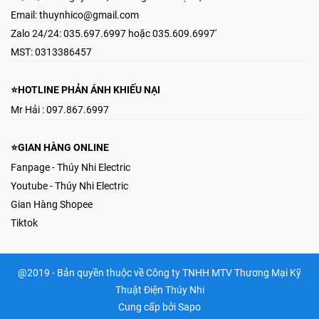
Email:
thuynhico@gmail.com
Zalo 24/24:
035.697.6997 hoặc 035.609.6997'
MST:
0313386457
⭐HOTLINE PHẢN ÁNH KHIẾU NẠI
Mr Hải : 097.867.6997
⭐GIAN HÀNG ONLINE
Fanpage - Thúy Nhi Electric
Youtube - Thúy Nhi Electric
Gian Hàng Shopee
Tiktok
@2019 - Bản quyền thuộc về Công ty TNHH MTV Thương Mại Kỹ
Thuật Điện Thúy Nhi
Cung cấp bởi
Sapo