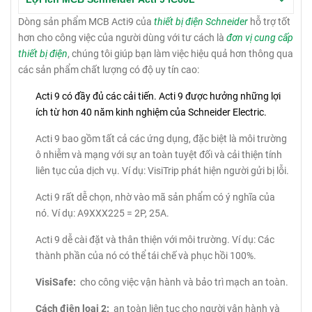
Dòng sản phẩm MCB Acti9 của
thiết bị điện Schneider
hỗ trợ tốt
hơn cho công việc của người dùng với tư cách là
đơn vị cung cấp
thiết bị điện
, chúng tôi giúp bạn làm việc hiệu quả hơn thông qua
các sản phẩm chất lượng có độ uy tín cao:
Acti 9 có đầy đủ các cải tiến.
Acti 9 được hưởng những lợi
ích từ hơn 40 năm kinh nghiệm của Schneider Electric.
Acti 9 bao gồm tất cả các ứng dụng, đặc biệt là môi trường
ô nhiễm và mạng với sự an toàn tuyệt đối và cải thiện tính
liên tục của dịch vụ.
Ví dụ: VisiTrip phát hiện người gửi bị lỗi.
Acti 9 rất dễ chọn, nhờ vào mã sản phẩm có ý nghĩa của
nó.
Ví dụ: A9XXX225 = 2P, 25A.
Acti 9 dễ cài đặt và thân thiện với môi trường.
Ví dụ: Các
thành phần của nó có thể tái chế và phục hồi 100%.
VisiSafe:
cho công việc vận hành và bảo trì mạch an toàn.
Cách điện loại 2:
an toàn liên tục cho người vận hành và