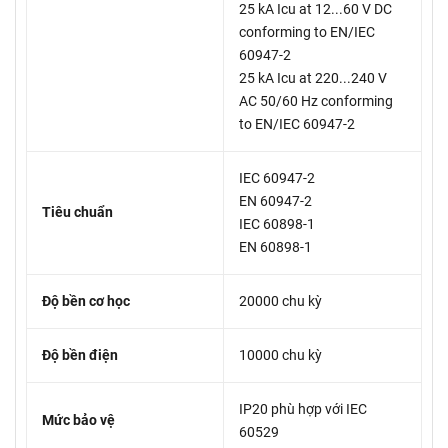
25 kA Icu at 12...60 V DC
conforming to EN/IEC
60947-2
25 kA Icu at 220...240 V
AC 50/60 Hz conforming
to EN/IEC 60947-2
IEC 60947-2
EN 60947-2
Tiêu chuẩn
IEC 60898-1
EN 60898-1
Độ bền cơ học
20000 chu kỳ
Độ bền điện
10000 chu kỳ
IP20 phù hợp với IEC
Mức bảo vệ
60529