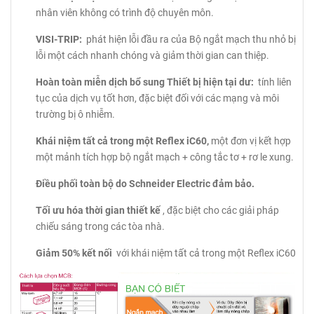
nhân viên không có trình độ chuyên môn.
VISI-TRIP:
phát hiện lỗi đầu ra của Bộ ngắt mạch thu nhỏ bị
lỗi một cách nhanh chóng và giảm thời gian can thiệp.
Hoàn toàn miễn dịch bổ sung Thiết bị hiện tại dư:
tính liên
tục của dịch vụ tốt hơn, đặc biệt đối với các mạng và môi
trường bị ô nhiễm.
Khái niệm tất cả trong một Reflex iC60,
một đơn vị kết hợp
một mảnh tích hợp bộ ngắt mạch + công tắc tơ + rơ le xung.
Điều phối toàn bộ do Schneider Electric đảm bảo.
Tối ưu hóa thời gian thiết kế
, đặc biệt cho các giải pháp
chiếu sáng trong các tòa nhà.
Giảm 50% kết nối
với khái niệm tất cả trong một Reflex iC60