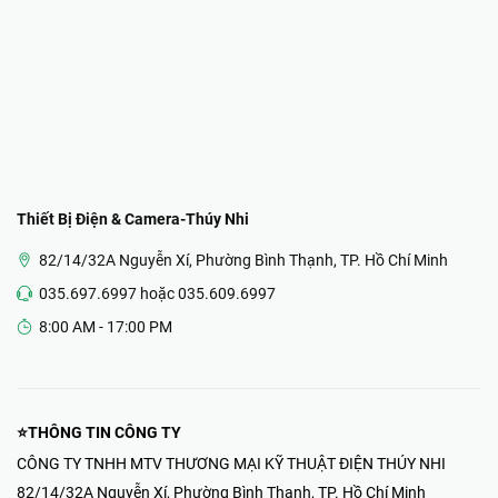
Thiết Bị Điện & Camera-Thúy Nhi
82/14/32A Nguyễn Xí, Phường Bình Thạnh, TP. Hồ Chí Minh
035.697.6997 hoặc 035.609.6997
8:00 AM - 17:00 PM
⭐THÔNG TIN CÔNG TY
CÔNG TY TNHH MTV THƯƠNG MẠI KỸ THUẬT ĐIỆN THÚY NHI
82/14/32A Nguyễn Xí, Phường Bình Thạnh, TP. Hồ Chí Minh