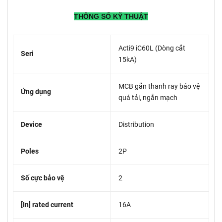
THÔNG SỐ KỸ THUẬT
Acti9 iC60L (Dòng cắt
Seri
15kA)
MCB gắn thanh ray bảo vệ
Ứng dụng
quá tải, ngắn mạch
Device
Distribution
Poles
2P
Số cực bảo vệ
2
[In] rated current
16A