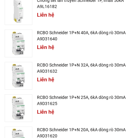
Chống sét lan truyền Schneider 1P, Imax 50kA
A9L16182
Liên hệ
RCBO Schneider 1P+N 40A, 6kA dòng rò 30mA
A9D31640
Liên hệ
RCBO Schneider 1P+N 32A, 6kA dòng rò 30mA
A9D31632
Liên hệ
RCBO Schneider 1P+N 25A, 6kA dòng rò 30mA
A9D31625
Liên hệ
RCBO Schneider 1P+N 20A, 6kA dòng rò 30mA
A9D31620