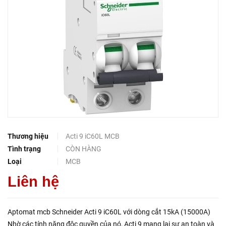
Thương hiệu
Acti 9 iC60L MCB
Tình trạng
CÒN HÀNG
Loại
MCB
Liên hệ
Aptomat mcb Schneider Acti 9 iC60L với dòng cắt 15kA (15000A)
Nhờ các tính năng độc quyền của nó, Acti 9 mang lại sự an toàn và