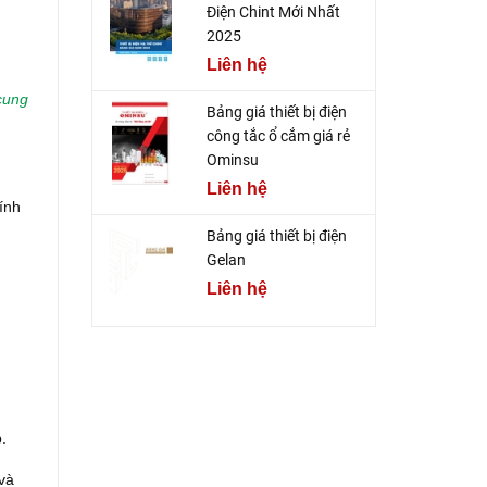
Điện Chint Mới Nhất
2025
Liên hệ
cung
Bảng giá thiết bị điện
công tắc ổ cắm giá rẻ
Ominsu
Liên hệ
ính
Bảng giá thiết bị điện
Gelan
Liên hệ
.
 và