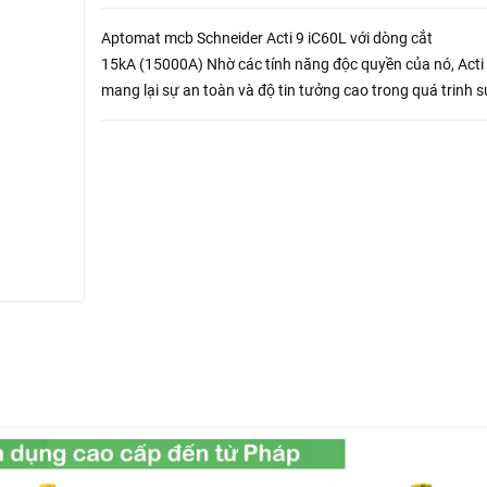
Aptomat mcb Schneider Acti 9 iC60L với dòng cắt
15kA (15000A) Nhờ các tính năng độc quyền của nó, Acti
mang lại sự an toàn và độ tin tưởng cao trong quá trinh s
dụng