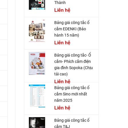
Thành
Liên hệ
Bảng giá công tắc ổ
cắm EDENKI (Bảo
hành 15 năm)
Liên hệ
Bảng giá công tắc- Ổ
cắm- Phích cắm điện
gia đình Sopoka (Chịu
tải cao)
Liên hệ
Bảng giá công tắc ổ
cắm Sino mới nhất
năm 2025
Liên hệ
Bảng giá công tắc ổ
C
cắm T&J