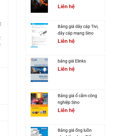
Liên hệ
C
Bảng giá dây cáp Tivi,
dây cáp mạng Sino
2
Liên hệ
2
bảng giá Elinks
Liên hệ
Bảng giá ổ cắm công
nghiệp Sino
Liên hệ
Bảng giá ống luồn