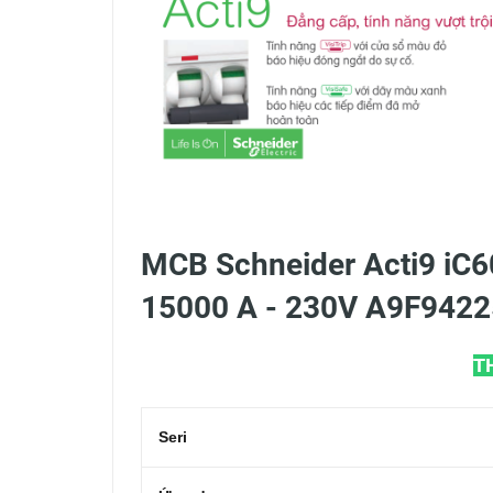
MCB Schneider Acti9 iC60
15000 A - 230V A9F9422
T
Seri