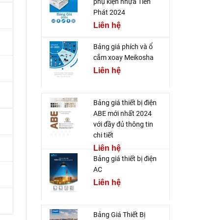
phụ kiện nhựa Tiến
Phát 2024
Liên hệ
Bảng giá phích và ổ
cắm xoay Meikosha
Liên hệ
Bảng giá thiết bị điện
ABE mới nhất 2024
với đầy đủ thông tin
chi tiết
Liên hệ
Bảng giá thiết bị điện
AC
Liên hệ
Bảng Giá Thiết Bị