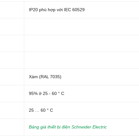
IP20 phù hợp với IEC 60529
Xám (RAL 7035)
95% ở 25 - 60 ° C
25 … 60 ° C
Bảng giá thiết bị điện Schneider Electric