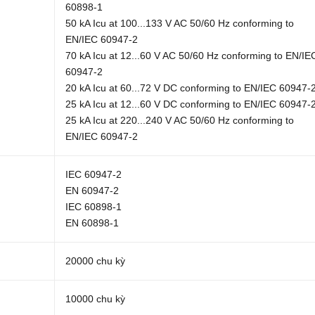
60898-1
50 kA Icu at 100...133 V AC 50/60 Hz conforming to
EN/IEC 60947-2
70 kA Icu at 12...60 V AC 50/60 Hz conforming to EN/IE
60947-2
20 kA Icu at 60...72 V DC conforming to EN/IEC 60947-
25 kA Icu at 12...60 V DC conforming to EN/IEC 60947-
25 kA Icu at 220...240 V AC 50/60 Hz conforming to
EN/IEC 60947-2
IEC 60947-2
EN 60947-2
IEC 60898-1
EN 60898-1
20000 chu kỳ
10000 chu kỳ