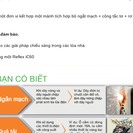
ột đơn vị kết hợp một mảnh tích hợp bộ ngắt mạch + công tắc tơ + rơ 
c đảm bảo.
ho các giải pháp chiếu sáng trong các tòa nhà.
ng một Reflex iC60