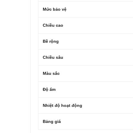
Mức bảo vệ
Chiều cao
Bề rộng
Chiều sâu
Màu sắc
Độ ẩm
Nhiệt độ hoạt động
Bảng giá