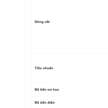
Dòng cắt
Tiêu chuẩn
Độ bền cơ học
Độ bền điện