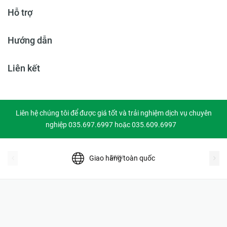
Hỗ trợ
Hướng dẫn
Liên kết
Liên hệ chúng tôi để được giá tốt và trải nghiệm dịch vụ chuyên
nghiệp 035.697.6997 hoặc 035.609.6997
prev
Giao hàng toàn quốc