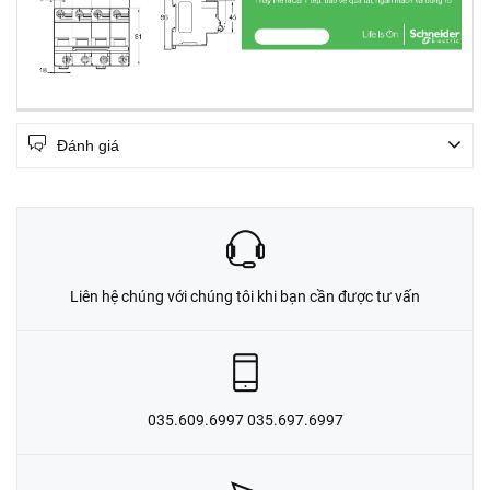
Đánh giá
Liên hệ chúng với chúng tôi khi bạn cần được tư vấn
035.609.6997 035.697.6997