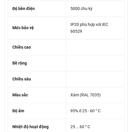
Độ bền điện
5000 chu kỳ
IP20 phù hợp với IEC
Mức bảo vệ
60529
Chiều cao
Bề rộng
Chiều sâu
Màu sắc
Xám (RAL 7035)
Độ ẩm
95% ở 25 - 60 ° C
Nhiệt độ hoạt động
25 … 60 ° C