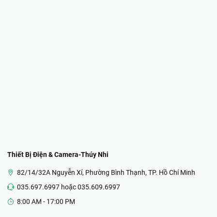
Thiết Bị Điện & Camera-Thúy Nhi
82/14/32A Nguyễn Xí, Phường Bình Thạnh, TP. Hồ Chí Minh
035.697.6997 hoặc 035.609.6997
8:00 AM - 17:00 PM