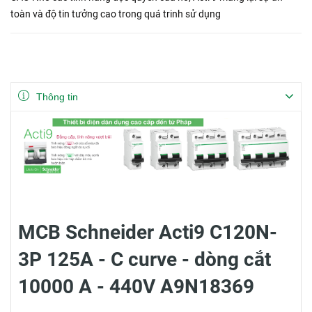
toàn và độ tin tưởng cao trong quá trinh sử dụng
Thông tin
MCB Schneider Acti9 C120N-
3P 125A - C curve - dòng cắt
10000 A - 440V A9N18369