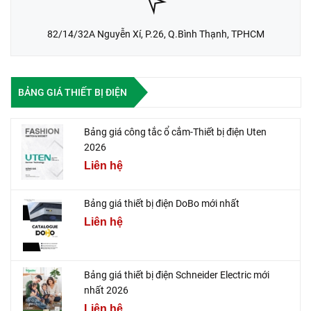
82/14/32A Nguyễn Xí, P.26, Q.Bình Thạnh, TPHCM
BẢNG GIÁ THIẾT BỊ ĐIỆN
Bảng giá công tắc ổ cắm-Thiết bị điện Uten
2026
Liên hệ
Bảng giá thiết bị điện DoBo mới nhất
Liên hệ
Bảng giá thiết bị điện Schneider Electric mới
nhất 2026
Liên hệ