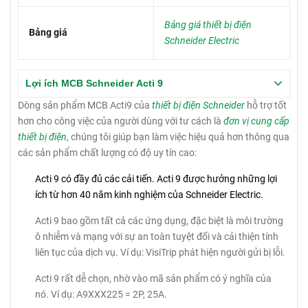
Bảng giá thiết bị điện
Bảng giá
Schneider Electric
Lợi ích MCB Schneider Acti 9
Dòng sản phẩm MCB Acti9 của
thiết bị điện Schneider
hỗ trợ tốt
hơn cho công việc của người dùng với tư cách là
đơn vị cung cấp
thiết bị điện
, chúng tôi giúp bạn làm việc hiệu quả hơn thông qua
các sản phẩm chất lượng có độ uy tín cao:
Acti 9 có đầy đủ các cải tiến.
Acti 9 được hưởng những lợi
ích từ hơn 40 năm kinh nghiệm của Schneider Electric.
Acti 9 bao gồm tất cả các ứng dụng, đặc biệt là môi trường
ô nhiễm và mạng với sự an toàn tuyệt đối và cải thiện tính
liên tục của dịch vụ.
Ví dụ: VisiTrip phát hiện người gửi bị lỗi.
Acti 9 rất dễ chọn, nhờ vào mã sản phẩm có ý nghĩa của
nó.
Ví dụ: A9XXX225 = 2P, 25A.