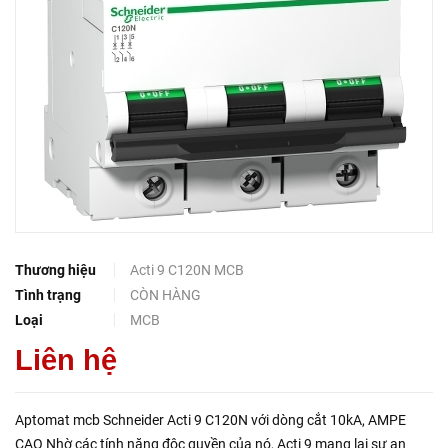
Thương hiệu
Acti 9 C120N MCB
Tình trạng
CÒN HÀNG
Loại
MCB
Liên hệ
Aptomat mcb Schneider Acti 9 C120N với dòng cắt 10kA, AMPE
CAO Nhờ các tính năng độc quyền của nó, Acti 9 mang lại sự an