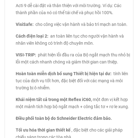
Acti 9 dễ cài đặt và thân thiện với môi trường.
Ví dụ: Các
thành phần của nó có thể tái chế và phục hồi 100%.
VisiSafe:
cho công việc vận hành và bảo trì mạch an toàn.
Cách điện loại 2:
an toàn liên tục cho người vận hành và
nhân viên không có trình độ chuyên môn.
VISI-TRIP:
phát hiện lỗi đầu ra của Bộ ngắt mạch thu nhỏ bị
lỗi một cách nhanh chóng và giảm thời gian can thiệp.
Hoàn toàn miễn dịch bổ sung Thiết bị hiện tại dư:
tính liên
tục của dịch vụ tốt hơn, đặc biệt đối với các mạng và môi
trường bị ô nhiễm.
Khái niệm tất cả trong một Reflex iC60,
một đơn vị kết hợp
một mảnh tích hợp bộ ngắt mạch + công tắc tơ + rơ le xung.
Điều phối toàn bộ do Schneider Electric đảm bảo.
Tối ưu hóa thời gian thiết kế
, đặc biệt cho các giải pháp
chiếu sáng trong các tòa nhà.