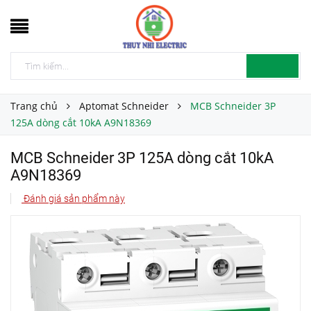
Trang chủ
Aptomat Schneider
MCB Schneider 3P
125A dòng cắt 10kA A9N18369
MCB Schneider 3P 125A dòng cắt 10kA
A9N18369
Đánh giá sản phẩm này