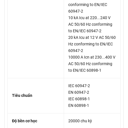
conforming to EN/IEC
60947-2
10 kA Icu at 220...240 V
AC 50/60 Hz conforming
to EN/IEC 60947-2
20 kA Icu at 12 V AC 50/60
Hz conforming to EN/IEC
60947-2
10000 A Icn at 230...400 V
AC 50/60 Hz conforming
to EN/IEC 60898-1
IEC 60947-2
EN 60947-2
Tiêu chuẩn
IEC 60898-1
EN 60898-1
Độ bền cơ học
20000 chu kỳ