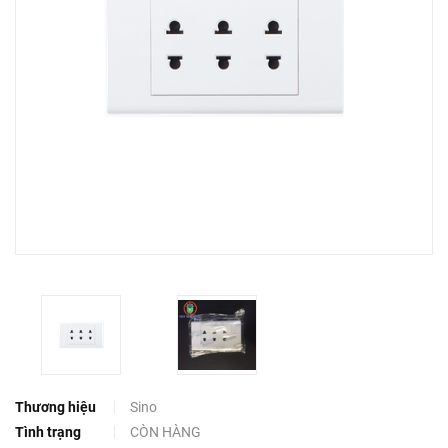
Thương hiệu
Sino
Tình trạng
CÒN HÀNG