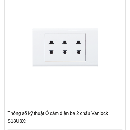
Thông số kỹ thuật Ổ cắm điện ba 2 chấu Vanlock
S18U3X: