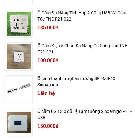
Ổ Cắm Đa Năng Tích Hợp 2 Cổng USB Và Công
Tắc TNE-F21-022
135.000₫
Ổ Cắm Điện 5 Chấu Đa Năng Có Công Tắc TNE-
F21-021
100.000₫
Ổ cắm thanh trượt âm tường SPT-MS-60
Sinoamigo
Liên hệ
Ổ cắm USB 3.0 dữ liệu âm tường Sinoamigo P21-
USB
150.000₫