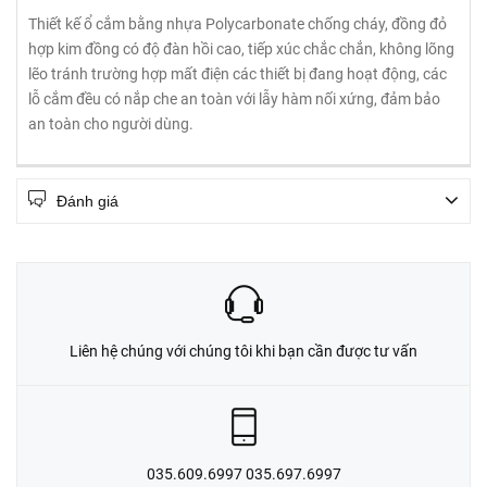
Thiết kế ổ cắm bằng nhựa Polycarbonate chống cháy, đồng đỏ
hợp kim đồng có độ đàn hồi cao, tiếp xúc chắc chắn, không lõng
lẽo tránh trường hợp mất điện các thiết bị đang hoạt động, các
lỗ cắm đều có nắp che an toàn với lẫy hàm nối xứng, đảm bảo
an toàn cho người dùng.
Đánh giá
Liên hệ chúng với chúng tôi khi bạn cần được tư vấn
035.609.6997 035.697.6997