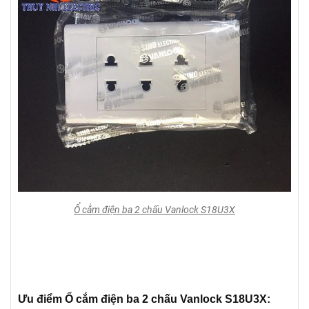
Ổ cắm điện ba 2 chấu Vanlock S18U3X
Ưu điểm Ổ cắm điện ba 2 chấu Vanlock S18U3X: