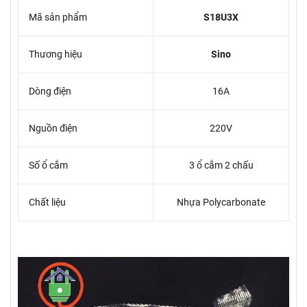
Mã sản phẩm
S18U3X
Thương hiệu
Sino
Dòng điện
16A
Nguồn điện
220V
Số ổ cắm
3 ổ cắm 2 chấu
Chất liệu
Nhựa Polycarbonate