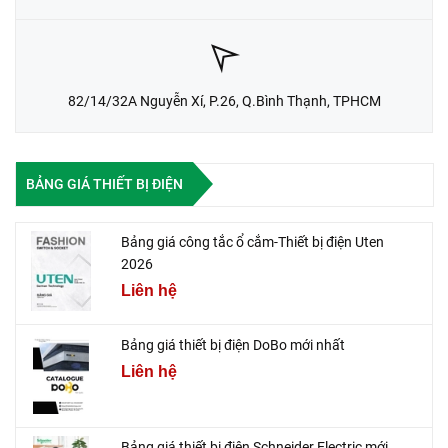
82/14/32A Nguyễn Xí, P.26, Q.Bình Thạnh, TPHCM
BẢNG GIÁ THIẾT BỊ ĐIỆN
Bảng giá công tắc ổ cắm-Thiết bị điện Uten
2026
Liên hệ
Bảng giá thiết bị điện DoBo mới nhất
Liên hệ
Bảng giá thiết bị điện Schneider Electric mới