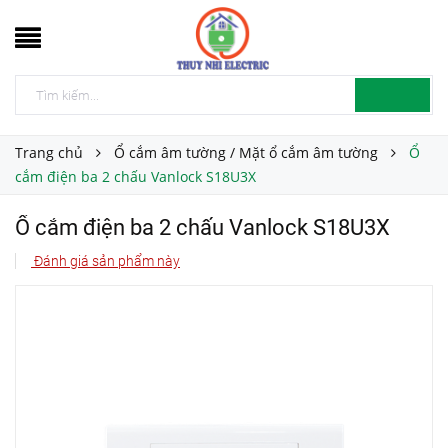
Trang chủ
Ổ cắm âm tường / Mặt ổ cắm âm tường
Ổ
cắm điện ba 2 chấu Vanlock S18U3X
Ổ cắm điện ba 2 chấu Vanlock S18U3X
Đánh giá sản phẩm này