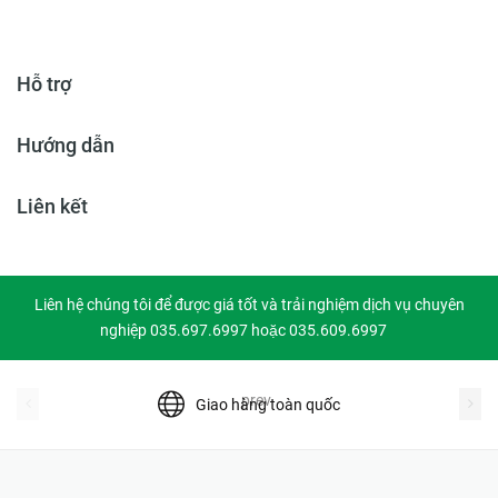
Hỗ trợ
Hướng dẫn
Liên kết
Liên hệ chúng tôi để được giá tốt và trải nghiệm dịch vụ chuyên
nghiệp 035.697.6997 hoặc 035.609.6997
prev
Giao hàng toàn quốc