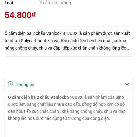
Loại
ổ cắm âm tường
54.800₫
Ổ cắm điện ba 2 chấu Vanlock S18U3X là sản phẩm được sản xuất
từ nhựa Polycarbonate là vật liệu cách điện tiên tiến nhất, có khả
năng chống cháy, chịu va đập, tiếp xúc chắn chắn không lõng lẽo
đảm bảo an toàn cho người dùng.
Thông tin
Ổ cắm điện ba 2 chấu Vanlock S18U3X
là sản phẩm của Sino
được làm bằng chất liệu nhựa cao cấp, đồng đỏ hợp kim có độ
đàn hồi, tiếp xúc chắc chắn , khả năng chống cháy, chịu va đập,
không lão hóa dưới tác dụng từ trường của dòng điện.