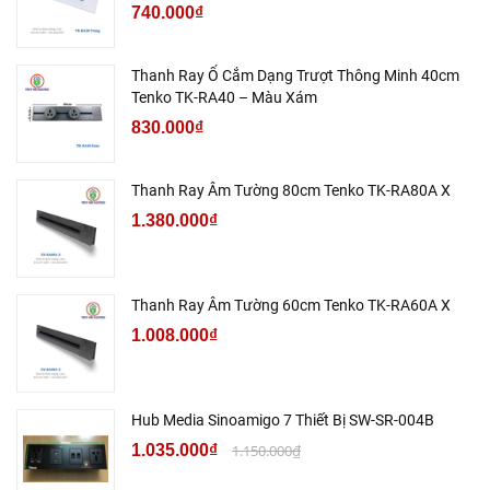
740.000₫
Thanh Ray Ổ Cắm Dạng Trượt Thông Minh 40cm
Tenko TK-RA40 – Màu Xám
830.000₫
Thanh Ray Âm Tường 80cm Tenko TK-RA80A X
1.380.000₫
Thanh Ray Âm Tường 60cm Tenko TK-RA60A X
1.008.000₫
Hub Media Sinoamigo 7 Thiết Bị SW-SR-004B
1.035.000₫
1.150.000₫