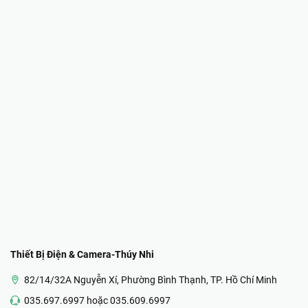
Thiết Bị Điện & Camera-Thúy Nhi
82/14/32A Nguyễn Xí, Phường Bình Thạnh, TP. Hồ Chí Minh
035.697.6997 hoặc 035.609.6997