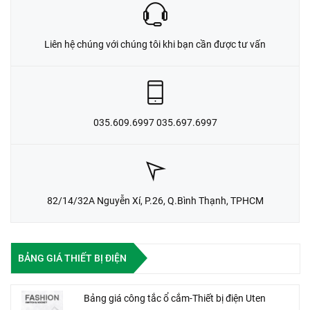
Liên hệ chúng với chúng tôi khi bạn cần được tư vấn
035.609.6997 035.697.6997
82/14/32A Nguyễn Xí, P.26, Q.Bình Thạnh, TPHCM
BẢNG GIÁ THIẾT BỊ ĐIỆN
Bảng giá công tắc ổ cắm-Thiết bị điện Uten