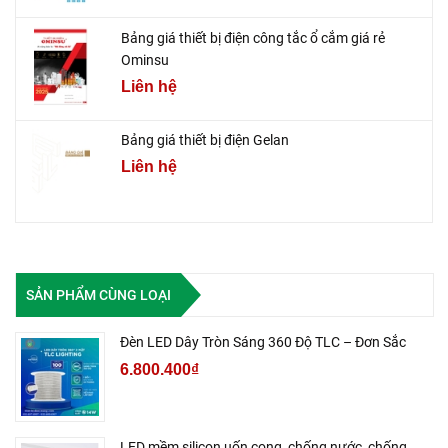
Bảng giá thiết bị điện công tắc ổ cắm giá rẻ
Ominsu
Liên hệ
Bảng giá thiết bị điện Gelan
Liên hệ
SẢN PHẨM CÙNG LOẠI
Đèn LED Dây Tròn Sáng 360 Độ TLC – Đơn Sắc
6.800.400₫
LED mềm silicon uốn cong, chống nước, chống