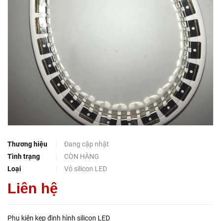
Thương hiệu
Đang cập nhật
Tình trạng
CÒN HÀNG
Loại
Vỏ silicon LED
Liên hệ
Phụ kiện kẹp định hình silicon LED