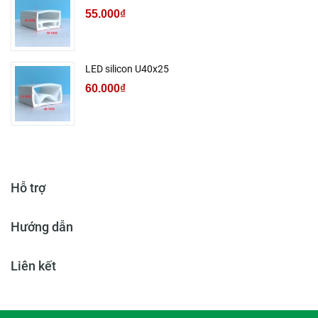
55.000₫
LED silicon U40x25
60.000₫
Hỗ trợ
Hướng dẫn
Liên kết