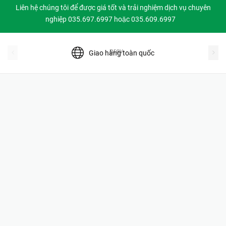
Liên hệ chúng tôi để được giá tốt và trải nghiệm dịch vụ chuyên
nghiệp 035.697.6997 hoặc 035.609.6997
prev
Giao hàng toàn quốc