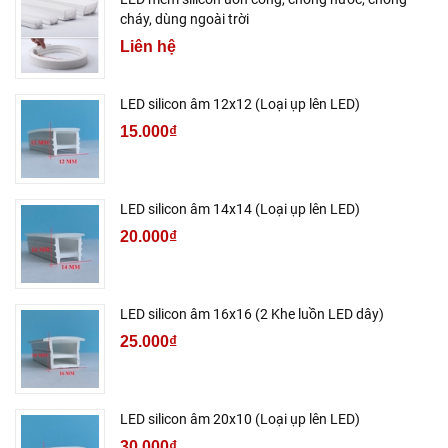
cháy, dùng ngoài trời
Liên hệ
LED silicon âm 12x12 (Loại ụp lên LED)
15.000₫
LED silicon âm 14x14 (Loại ụp lên LED)
20.000₫
LED silicon âm 16x16 (2 Khe luồn LED dây)
25.000₫
LED silicon âm 20x10 (Loại ụp lên LED)
30.000₫