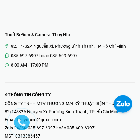
Thiết Bị Điện & Camera-Thúy Nhi
82/14/32A Nguyễn Xí, Phường Bình Thạnh, TP. Hồ Chí Minh
035.697.6997 hoặc 035.609.6997
8:00 AM - 17:00 PM
⭐THÔNG TIN CÔNG TY
CÔNG TY TNHH MTV THƯƠNG MẠI KỸ THUẬT ĐIỆN THÚY NHI
82/14/32A Nguyễn Xí, Phường Bình Thạnh, TP. Hồ Chí Minh
Email:
thuynhico@gmail.com
Zalo 24/24:
035.697.6997 hoặc 035.609.6997'
MST:
0313386457