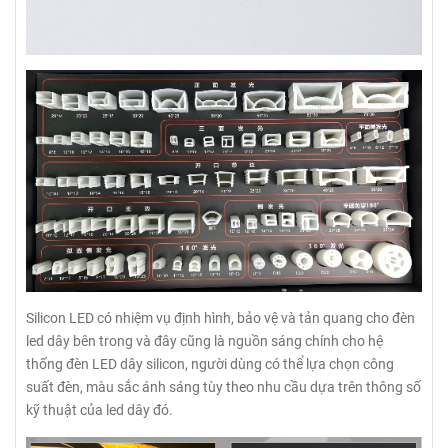
Silicon LED có nhiệm vụ định hình, bảo vệ và tản quang cho đèn
led dây bên trong và đây cũng là nguồn sáng chính cho hệ
thống đèn LED dây silicon, người dùng có thể lựa chọn công
suất đèn, màu sắc ánh sáng tùy theo nhu cầu dựa trên thông số
kỹ thuật của led dây đó.