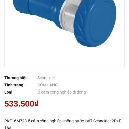
Thương hiệu
Schneider
Tình trạng
CÒN HÀNG
Loại
Ổ cắm công nghiệp di động
533.500₫
PKF16M723-ổ cắm công nghiệp chống nước ip67 Schneider 2P+E
16A