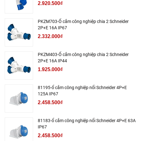
2.920.500₫
PKZM703-Ổ cắm công nghiệp chia 2 Schneider
2P+E 16A IP67
2.332.000₫
PKZM403-Ổ cắm công nghiệp chia 2 Schneider
2P+E 16A IP44
1.925.000₫
81195-ổ cắm công nghiệp nổi Schneider 4P+E
125A IP67
2.458.500₫
81183-ổ cắm công nghiệp nổi Schneider 4P+E 63A
IP67
2.458.500₫