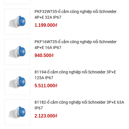
PKF32W735-ổ cắm công nghiệp nổi Schneider
4P+E 32A IP67
1.199.000₫
PKF16W735-ổ cắm công nghiệp nổi Schneider
4P+E 16A IP67
940.500₫
81194-ổ cắm công nghiệp nổi Schneider 3P+E
125A IP67
5.511.000₫
81182-ổ cắm công nghiệp nổi Schneider 3P+E 63A
IP67
2.123.000₫