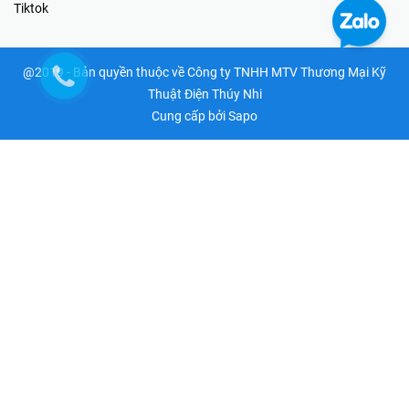
Tiktok
@2019 - Bản quyền thuộc về Công ty TNHH MTV Thương Mại Kỹ
Thuật Điện Thúy Nhi
Cung cấp bởi
Sapo