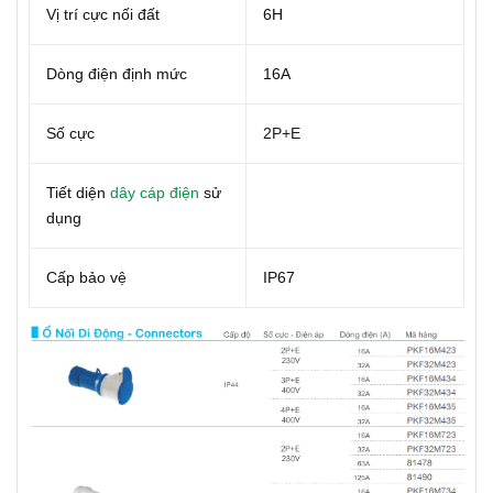
Vị trí cực nối đất
6H
Dòng điện định mức
16A
Số cực
2P+E
Tiết diện
dây cáp điện
sử
dụng
Cấp bảo vệ
IP67