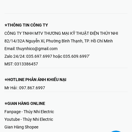
⭐THÔNG TIN CÔNG TY
CÔNG TY TNHH MTV THƯƠNG MẠI KỸ THUẬT ĐIỆN THÚY NHI
82/14/32A Nguyễn Xí, Phường Bình Thạnh, TP. Hồ Chí Minh
Email:
thuynhico@gmail.com
Zalo 24/24:
035.697.6997 hoặc 035.609.6997'
MST:
0313386457
⭐HOTLINE PHẢN ÁNH KHIẾU NẠI
Mr Hải : 097.867.6997
⭐GIAN HÀNG ONLINE
Fanpage - Thúy Nhi Electric
Youtube - Thúy Nhi Electric
Gian Hàng Shopee