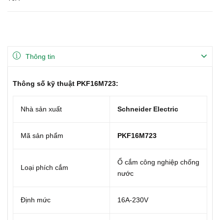
Thông tin
Thông số kỹ thuật PKF16M723:
Nhà sản xuất
Schneider Electric
Mã sản phẩm
PKF16M723
Ổ cắm công nghiệp chống
Loại phích cắm
nước
Định mức
16A-230V