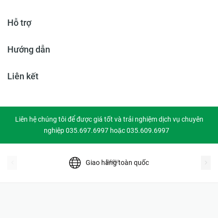
Hỗ trợ
Hướng dẫn
Liên kết
Liên hệ chúng tôi để được giá tốt và trải nghiệm dịch vụ chuyên
nghiệp 035.697.6997 hoặc 035.609.6997
prev
Giao hàng toàn quốc