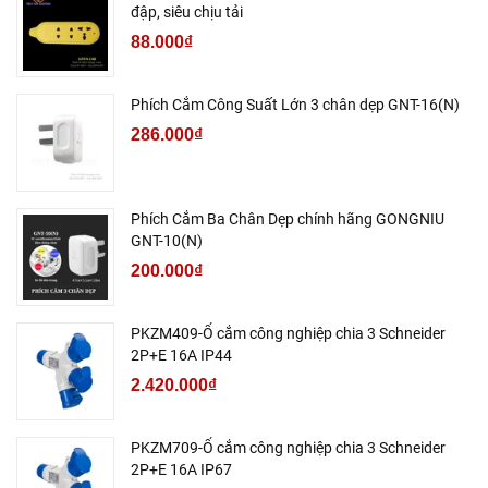
đập, siêu chịu tải
88.000₫
Phích Cắm Công Suất Lớn 3 chân dẹp GNT-16(N)
286.000₫
Phích Cắm Ba Chân Dẹp chính hãng GONGNIU
GNT-10(N)
200.000₫
PKZM409-Ổ cắm công nghiệp chia 3 Schneider
2P+E 16A IP44
2.420.000₫
PKZM709-Ổ cắm công nghiệp chia 3 Schneider
2P+E 16A IP67