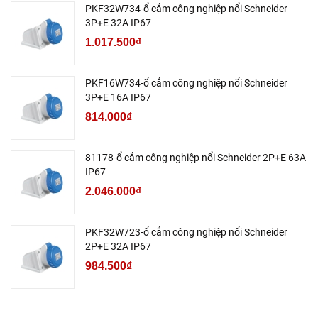
PKF32W734-ổ cắm công nghiệp nổi Schneider
3P+E 32A IP67
1.017.500₫
PKF16W734-ổ cắm công nghiệp nổi Schneider
3P+E 16A IP67
814.000₫
81178-ổ cắm công nghiệp nổi Schneider 2P+E 63A
IP67
2.046.000₫
PKF32W723-ổ cắm công nghiệp nổi Schneider
2P+E 32A IP67
984.500₫