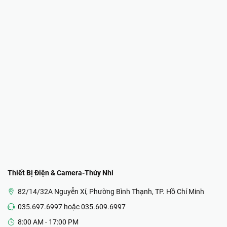
Thiết Bị Điện & Camera-Thúy Nhi
82/14/32A Nguyễn Xí, Phường Bình Thạnh, TP. Hồ Chí Minh
035.697.6997 hoặc 035.609.6997
8:00 AM - 17:00 PM