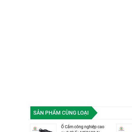
SẢN PHẨM CÙNG LOẠI
Ổ Cắm công nghiệp cao