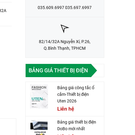
035.609.6997 035.697.6997
32A
82/14/32A Nguyễn Xí, P.26,
Q.Bình Thạnh, TPHCM
BẢNG GIÁ THIẾT BỊ ĐIỆN
Bảng giá công tắc ổ
cắm-Thiết bị điện
Uten 2026
Liên hệ
Bảng giá thiết bị điện
DoBo mới nhất