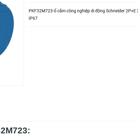
PKF32M723-ổ cắm công nghiệp di động Schneider 2P+E 
IP67
32M723: