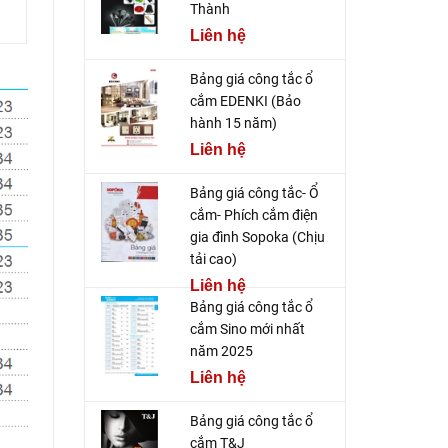
Thành
Liên hệ
Bảng giá công tắc ổ
cắm EDENKI (Bảo
hành 15 năm)
Liên hệ
Bảng giá công tắc- Ổ
cắm- Phích cắm điện
gia đình Sopoka (Chịu
tải cao)
Liên hệ
Bảng giá công tắc ổ
cắm Sino mới nhất
năm 2025
Liên hệ
Bảng giá công tắc ổ
cắm T&J