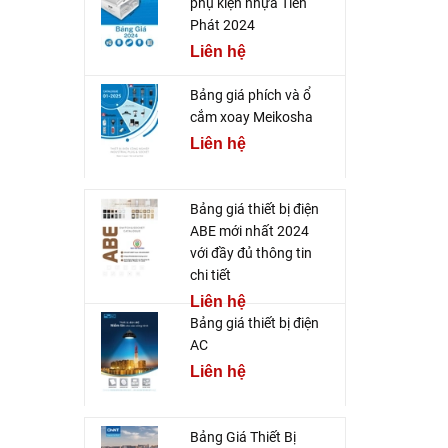
phụ kiện nhựa Tiến
Phát 2024
Liên hệ
Bảng giá phích và ổ
cắm xoay Meikosha
Liên hệ
Bảng giá thiết bị điện
ABE mới nhất 2024
với đầy đủ thông tin
chi tiết
Liên hệ
Bảng giá thiết bị điện
AC
Liên hệ
Bảng Giá Thiết Bị