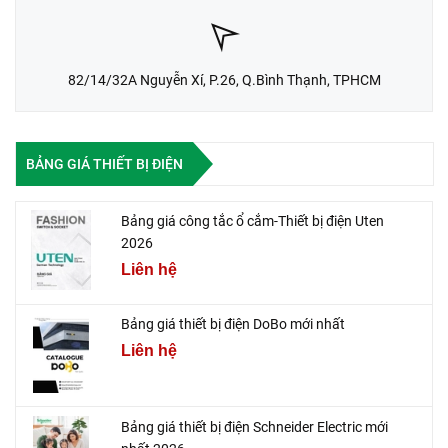
82/14/32A Nguyễn Xí, P.26, Q.Bình Thạnh, TPHCM
BẢNG GIÁ THIẾT BỊ ĐIỆN
Bảng giá công tắc ổ cắm-Thiết bị điện Uten
2026
Liên hệ
Bảng giá thiết bị điện DoBo mới nhất
Liên hệ
Bảng giá thiết bị điện Schneider Electric mới