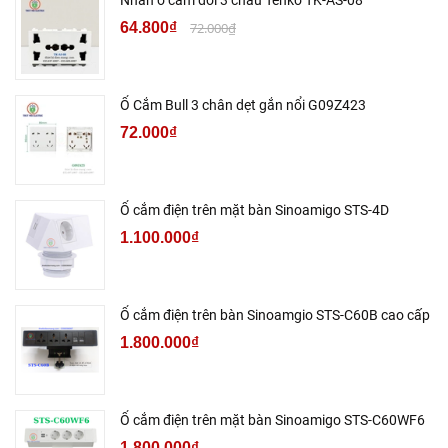
Nhân ổ cắm đôi 3 chấu Tenko TK-AS-08
64.800₫
72.000₫
Ổ Cắm Bull 3 chân dẹt gắn nổi G09Z423
72.000₫
Ổ cắm điện trên mặt bàn Sinoamigo STS-4D
1.100.000₫
Ổ cắm điện trên bàn Sinoamgio STS-C60B cao cấp
1.800.000₫
Ổ cắm điện trên mặt bàn Sinoamigo STS-C60WF6
1.800.000₫