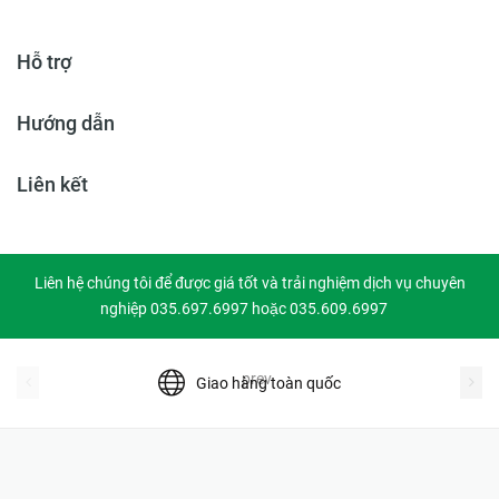
Hỗ trợ
Hướng dẫn
Liên kết
Liên hệ chúng tôi để được giá tốt và trải nghiệm dịch vụ chuyên
nghiệp 035.697.6997 hoặc 035.609.6997
prev
Giao hàng toàn quốc