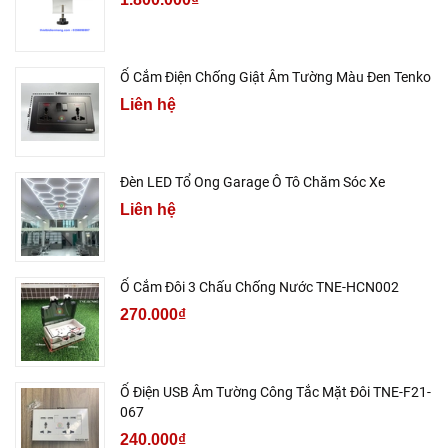
Ổ Cắm Điện Chống Giật Âm Tường Màu Đen Tenko
Liên hệ
Đèn LED Tổ Ong Garage Ô Tô Chăm Sóc Xe
Liên hệ
Ổ Cắm Đôi 3 Chấu Chống Nước TNE-HCN002
270.000₫
Ổ Điện USB Âm Tường Công Tắc Mặt Đôi TNE-F21-
067
240.000₫