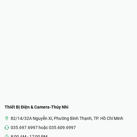
Thiết Bị Điện & Camera-Thúy Nhi
82/14/32A Nguyễn Xí, Phường Bình Thạnh, TP. Hồ Chí Minh
035.697.6997 hoặc 035.609.6997
8:00 AM - 17:00 PM