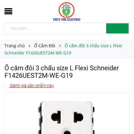
Trang chủ
Ổ Cắm Đôi
Ổ cắm đôi 3 chấu size L Flexi
Schneider F1426UEST2M-WE-G19
Ổ cắm đôi 3 chấu size L Flexi Schneider
F1426UEST2M-WE-G19
Đánh giá sản phẩm này