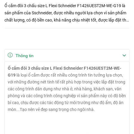
Ổ cắm đôi 3 chấu size L Flexi Schneider F1426UEST2M-WE-G19 là
sản phẩm của Sschneider, được nhiều người lựa chọn vì sản phẩm
chất lượng, có độ bền cao, khả năng chịu nhiệt tốt, được lắp đặt thi
công trong các công trình dân dụng như nhà ở, vă...
Thông tin
Ổ cắm đôi 3 chấu size L Flexi Schneider F1426UEST2M-WE-
G19
là loại ổ cắm được rất nhiều công trình tin tưởng lựa chọn,
với những đường nét tinh tế rất phù hợp trong việc lắp đặt trong
các công trình dân dụng như nhà ở, nhà hàng, khách sạn, văn
phòng và các công trình công nghiệp vì sản phẩm này có độ bền
bỉ cao, chịu được các tác động từ môi trường như độ ẩm, độ ăn
mòn...Tạo nên vẻ đẹp sang trọng cho ngôi nhà.