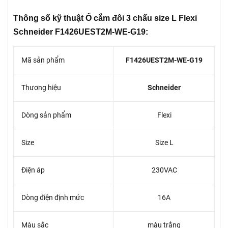
Thông số kỹ thuật Ổ cắm đôi 3 chấu size L Flexi
Schneider F1426UEST2M-WE-G19:
Mã sản phẩm
F1426UEST2M-WE-G19
Thương hiệu
Schneider
Dòng sản phẩm
Flexi
Size
Size L
Điện áp
230VAC
Dòng điện định mức
16A
Màu sắc
màu trắng