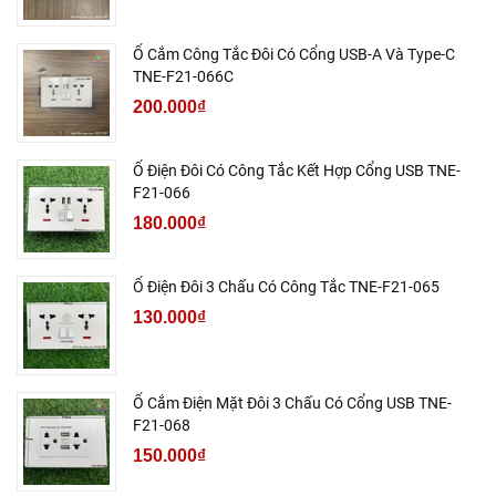
Ổ Cắm Công Tắc Đôi Có Cổng USB-A Và Type-C
TNE-F21-066C
200.000₫
Ổ Điện Đôi Có Công Tắc Kết Hợp Cổng USB TNE-
F21-066
180.000₫
Ổ Điện Đôi 3 Chấu Có Công Tắc TNE-F21-065
130.000₫
Ổ Cắm Điện Mặt Đôi 3 Chấu Có Cổng USB TNE-
F21-068
150.000₫